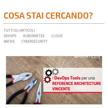
COSA STAI CERCANDO?
TUTTI GLI ARTICOLI
DEVOPS
KUBERNETES
CLOUD
NATIVE
CYBERSECURITY