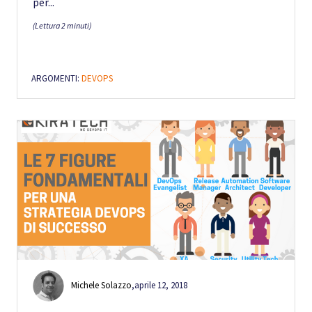
per...
(Lettura 2 minuti)
ARGOMENTI:
DEVOPS
Michele Solazzo
,
aprile 12, 2018