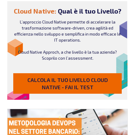
Cloud Native:
Qual è il tuo Livello?
L’approccio Cloud Native permette di accelerare la
trasformazione software-driven, crea agilità ed
efficienza nello sviluppo e semplifica in modo efficace le
IT operations.
Cloud Native Approch, a che livello è la tua azienda?
Scoprilo con l’assessment.
CALCOLA IL TUO LIVELLO CLOUD
NATIVE - FAI IL TEST