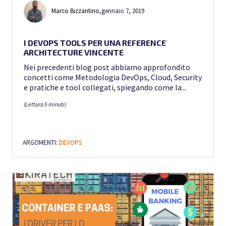
Marco Bizzantino
,
gennaio 7, 2019
I DEVOPS TOOLS PER UNA REFERENCE
ARCHITECTURE VINCENTE
Nei precedenti blog post abbiamo approfondito
concetti come Metodologia DevOps, Cloud, Security
e pratiche e tool collegati, spiegando come la...
(Lettura 5 minuti)
ARGOMENTI:
DEVOPS