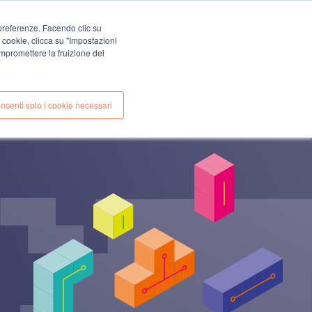
EN
IT
e preferenze. Facendo clic su
CONTATTI
i cookie, clicca su "Impostazioni
E
CASE STUDIES
mpromettere la fruizione dei
nsenti solo i cookie necessari