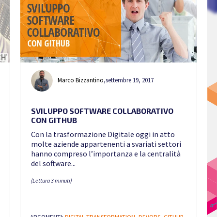
Marco Bizzantino
,
settembre 19, 2017
SVILUPPO SOFTWARE COLLABORATIVO
CON GITHUB
Con la trasformazione Digitale oggi in atto
molte aziende appartenenti a svariati settori
hanno compreso l’importanza e la centralità
del software...
(Lettura 3 minuti)