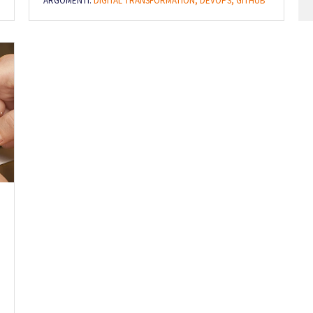
ARGOMENTI:
DIGITAL TRANSFORMATION,
DEVOPS,
GITHUB