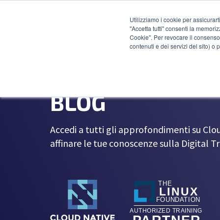
Utilizziamo i cookie per assicurart
"Accetta tutti" consenti la memoriz
Cookie". Per revocare il consenso 
contenuti e dei servizi del sito) o
BLOG
Accedi a tutti gli approfondimenti su Clo
affinare le tue conoscenze sulla Digital 