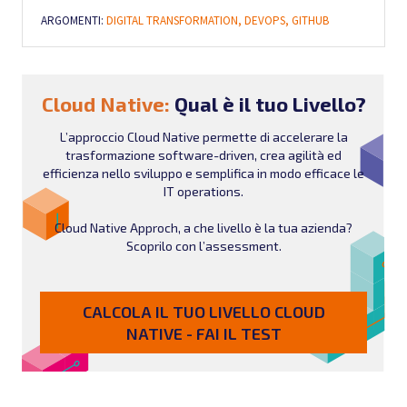
ARGOMENTI:
DIGITAL TRANSFORMATION,
DEVOPS,
GITHUB
Cloud Native:
Qual è il tuo Livello?
L’approccio Cloud Native permette di accelerare la
trasformazione software-driven, crea agilità ed
efficienza nello sviluppo e semplifica in modo efficace le
IT operations.
Cloud Native Approch, a che livello è la tua azienda?
Scoprilo con l’assessment.
CALCOLA IL TUO LIVELLO CLOUD
NATIVE - FAI IL TEST