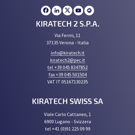
KIRATECH 2 S.P.A.
Via Fermi, 11
37135 Verona - Italia
info@kiratech.it
kiratech2@pec.it
tel +39 045 8347852
fax +39 045 501504
VAT IT 05167130235
KIRATECH SWISS SA
Viale Carlo Cattaneo, 1
6900 Lugano - Svizzera
tel +41 (0)91 225 09 99