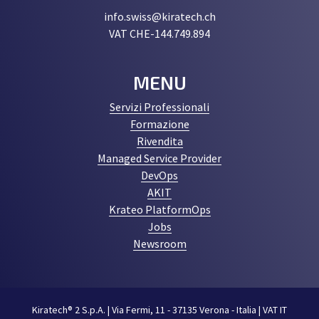
info.swiss@kiratech.ch
VAT CHE-144.749.894
MENU
Servizi Professionali
Formazione
Rivendita
Managed Service Provider
DevOps
AKIT
Krateo PlatformOps
Jobs
Newsroom
Kiratech® 2 S.p.A. | Via Fermi, 11 - 37135 Verona - Italia | VAT IT