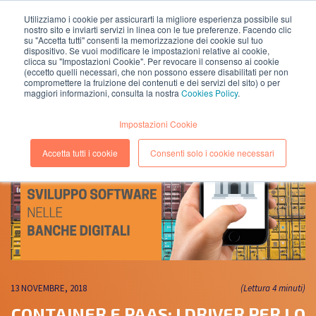
Utilizziamo i cookie per assicurarti la migliore esperienza possibile sul
nostro sito e inviarti servizi in linea con le tue preferenze. Facendo clic
EN
IT
su "Accetta tutti" consenti la memorizzazione dei cookie sul tuo
dispositivo. Se vuoi modificare le impostazioni relative ai cookie,
clicca su "Impostazioni Cookie". Per revocare il consenso ai cookie
(eccetto quelli necessari, che non possono essere disabilitati per non
compromettere la fruizione dei contenuti e dei servizi del sito) o per
maggiori informazioni, consulta la nostra
Cookies Policy
.
Impostazioni Cookie
Accetta tutti i cookie
Consenti solo i cookie necessari
13 NOVEMBRE, 2018
(Lettura 4 minuti)
CONTAINER E PAAS: I DRIVER PER LO