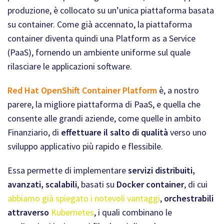
produzione, è collocato su un’unica piattaforma basata
su container. Come già accennato, la piattaforma
container diventa quindi una Platform as a Service
(PaaS), fornendo un ambiente uniforme sul quale
rilasciare le applicazioni software.
Red Hat OpenShift Container Platform
è, a nostro
parere, la migliore piattaforma di PaaS, e quella che
consente alle grandi aziende, come quelle in ambito
Finanziario, di
effettuare il salto di qualità
verso uno
sviluppo applicativo più rapido e flessibile.
Essa permette di implementare
servizi distribuiti,
avanzati, scalabili
, basati su
Docker container
, di cui
abbiamo già spiegato i notevoli vantaggi
,
orchestrabili
attraverso
Kubernetes
, i quali combinano le