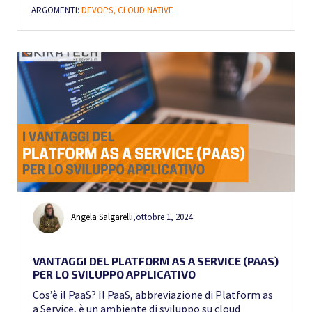
ARGOMENTI:
DEVOPS,
CLOUD NATIVE
Angela Salgarelli
,
ottobre 1, 2024
VANTAGGI DEL PLATFORM AS A SERVICE (PAAS)
PER LO SVILUPPO APPLICATIVO
Cos’è il PaaS? Il PaaS, abbreviazione di Platform as
a Service, è un ambiente di sviluppo su cloud