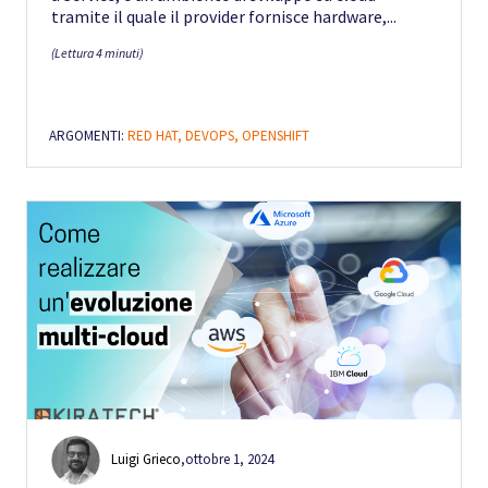
tramite il quale il provider fornisce hardware,...
(Lettura 4 minuti)
ARGOMENTI:
RED HAT,
DEVOPS,
OPENSHIFT
Luigi Grieco
,
ottobre 1, 2024