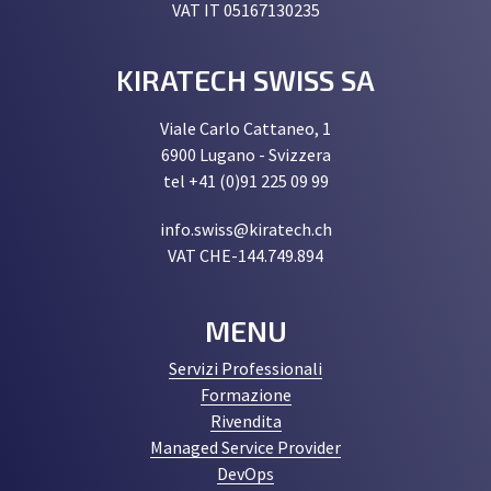
VAT IT 05167130235
KIRATECH SWISS SA
Viale Carlo Cattaneo, 1
6900 Lugano - Svizzera
tel +41 (0)91 225 09 99
info.swiss@kiratech.ch
VAT CHE-144.749.894
MENU
Servizi Professionali
Formazione
Rivendita
Managed Service Provider
DevOps