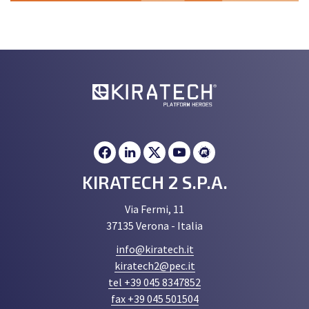
KIRATECH 2 S.P.A.
Via Fermi, 11
37135 Verona - Italia
info@kiratech.it
kiratech2@pec.it
tel +39 045 8347852
fax +39 045 501504