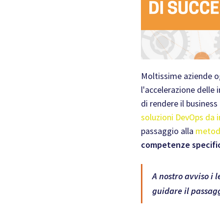
Moltissime aziende o
l'accelerazione delle 
di rendere il busines
soluzioni DevOps da
passaggio alla
metod
competenze specifi
A nostro avviso i 
guidare il passagg