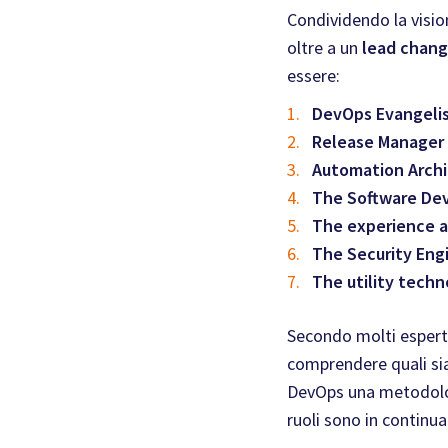
Condividendo la visio
oltre a un
lead chan
essere:
DevOps Evangeli
Release Manager
Automation Archi
The Software De
The experience a
The Security Eng
The utility tech
Secondo molti esperti
comprendere quali sia
DevOps una metodologi
ruoli sono in continu