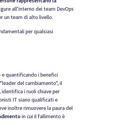
ersone rappresentano la
 figure all’interno dei team DevOps
un team di alto livello.
ondamentali per qualsiasi
e quantificando i benefici
 “leader del cambiamento", il
dentifica i ruoli chiave per
isti IT siano qualificati e
ve inoltre rimuovere la paura del
endimento
in cui il fallimento è