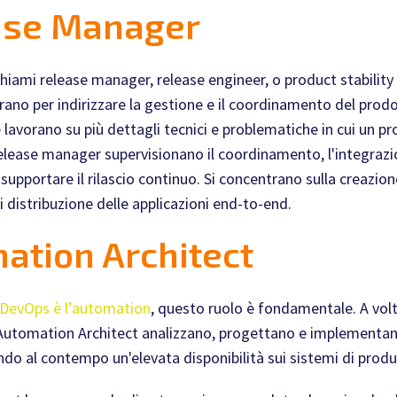
ease Manager
hiami release manager, release engineer, o product stability 
ano per indirizzare la gestione e il coordinamento del prodot
 lavorano su più dettagli tecnici e problematiche in cui un p
elease manager supervisionano il coordinamento, l'integrazion
upportare il rilascio continuo. Si concentrano sulla creazio
 distribuzione delle applicazioni end-to-end.
ation Architect
i DevOps è l’automation
, questo ruolo è fondamentale. A volt
i Automation Architect analizzano, progettano e implementan
o al contempo un'elevata disponibilità sui sistemi di produ