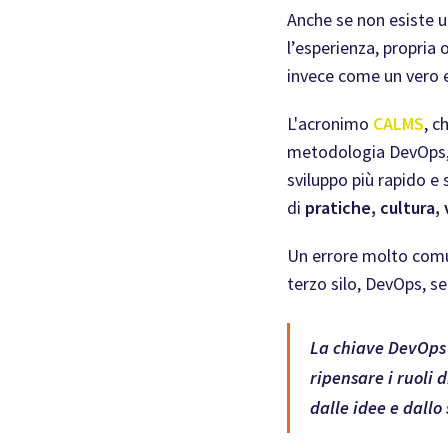
Anche se non esiste u
l’esperienza, propria 
invece come un vero 
L'acronimo
CALMS
, c
metodologia DevOps
sviluppo più rapido e
di
pratiche, cultura, 
Un errore molto comun
terzo silo, DevOps, s
La chiave DevOps 
ripensare i ruoli d
dalle idee e dall