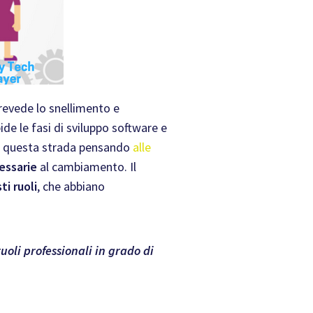
prevede lo snellimento e
pide le fasi di sviluppo software e
ono questa strada pensando
alle
essarie
al cambiamento. Il
ti ruoli
, che abbiano
uoli professionali in grado di