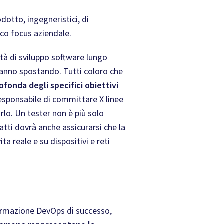
dotto, ingegneristici, di
ico focus aziendale.
ità di sviluppo software lungo
stanno spostando. Tutti coloro che
onda degli specifici obiettivi
esponsabile di committare X linee
uirlo. Un tester non è più solo
fatti dovrà anche assicurarsi che la
a reale e su dispositivi e reti
formazione DevOps di successo,