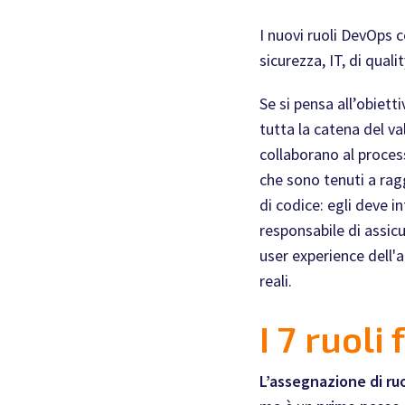
I nuovi ruoli DevOps c
sicurezza, IT, di qual
Se si pensa all’obietti
tutta la catena del va
collaborano al proc
che sono tenuti a rag
di codice: egli deve in
responsabile di assicu
user experience dell'a
reali.
I 7 ruol
L’assegnazione di ruol