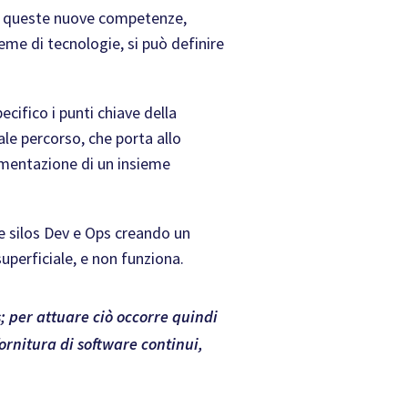
re queste nuove competenze,
ieme di tecnologie, si può definire
cifico i punti chiave della
Tale percorso, che porta allo
lementazione di un insieme
e silos Dev e Ops creando un
perficiale, e non funziona.
 per attuare ciò occorre quindi
fornitura di software continui,