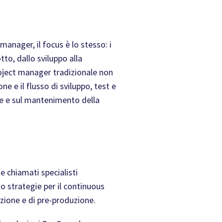
manager, il focus è lo stesso: i
to, dallo sviluppo alla
roject manager tradizionale non
e e il flusso di sviluppo, test e
ne e sul mantenimento della
e chiamati specialisti
o strategie per il continuous
zione e di pre-produzione.