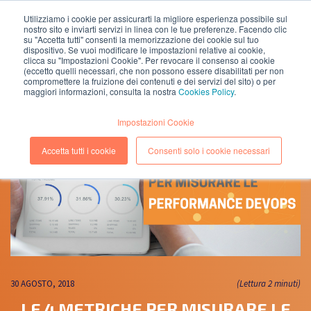
Utilizziamo i cookie per assicurarti la migliore esperienza possibile sul
nostro sito e inviarti servizi in linea con le tue preferenze. Facendo clic
EN
IT
su "Accetta tutti" consenti la memorizzazione dei cookie sul tuo
dispositivo. Se vuoi modificare le impostazioni relative ai cookie,
clicca su "Impostazioni Cookie". Per revocare il consenso ai cookie
(eccetto quelli necessari, che non possono essere disabilitati per non
compromettere la fruizione dei contenuti e dei servizi del sito) o per
maggiori informazioni, consulta la nostra
Cookies Policy
.
Impostazioni Cookie
Accetta tutti i cookie
Consenti solo i cookie necessari
30 AGOSTO, 2018
(Lettura 2 minuti)
LE 4 METRICHE PER MISURARE LE