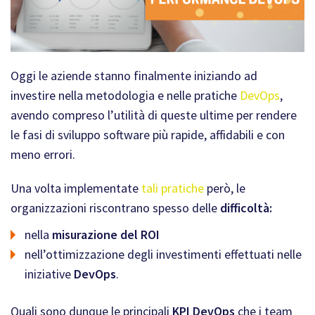
Oggi le aziende stanno finalmente iniziando ad
investire nella metodologia e nelle pratiche
DevOps
,
avendo compreso l’utilità di queste ultime per rendere
le fasi di sviluppo software più rapide, affidabili e con
meno errori.
Una volta implementate
tali pratiche
però, le
organizzazioni riscontrano spesso delle
difficoltà:
nella
misurazione del ROI
nell’ottimizzazione degli investimenti effettuati nelle
iniziative
DevOps
.
Quali sono dunque le principali
KPI DevOps
che i team