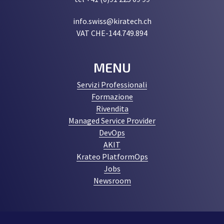
info.swiss@kiratech.ch
VAT CHE-144.749.894
MENU
Servizi Professionali
Formazione
Rivendita
Managed Service Provider
DevOps
AKIT
Krateo PlatformOps
Jobs
Newsroom