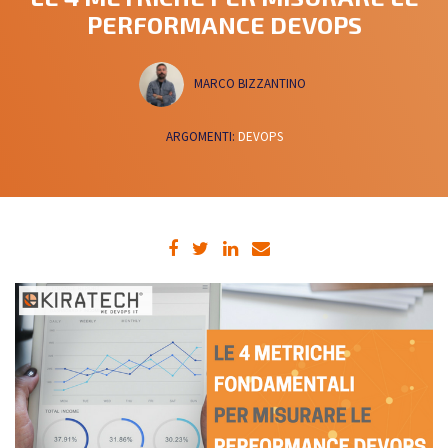
PERFORMANCE DEVOPS
MARCO BIZZANTINO
ARGOMENTI:
DEVOPS