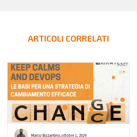
ARTICOLI CORRELATI
Marco Bizzantino
,
ottobre 1, 2024