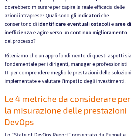
dovrebbero misurare per capire la reale efficacia delle
azioni intraprese? Quali sono gli
indicatori
che
consentono di
identificare eventuali ostacoli
e
aree di
inefficienza
e agire verso un
continuo miglioramento
del processo?
Riteniamo che un approfondimento di questi aspetti sia
fondamentale per i dirigenti, manager e professionisti
IT per comprendere meglio le prestazioni delle soluzioni
implementate e valutare l'impatto degli investimenti.
Le 4 metriche da considerare per
la misurazione delle prestazioni
DevOps
Lo “State of DevOps Report” presentato da Puppet e