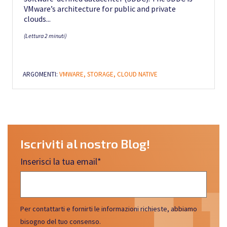
VMware’s architecture for public and private
clouds...
(Lettura 2 minuti)
ARGOMENTI:
VMWARE,
STORAGE,
CLOUD NATIVE
Iscriviti al nostro Blog!
Inserisci la tua email
*
Per contattarti e fornirti le informazioni richieste, abbiamo
bisogno del tuo consenso.