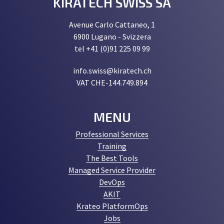
KIRATECH SWISS SA
Avenue Carlo Cattaneo, 1
6900 Lugano - Svizzera
tel +41 (0)91 225 09 99
info.swiss@kiratech.ch
VAT CHE-144.749.894
MENU
Professional Services
Training
The Best Tools
Managed Service Provider
DevOps
AKIT
Krateo PlatformOps
Jobs