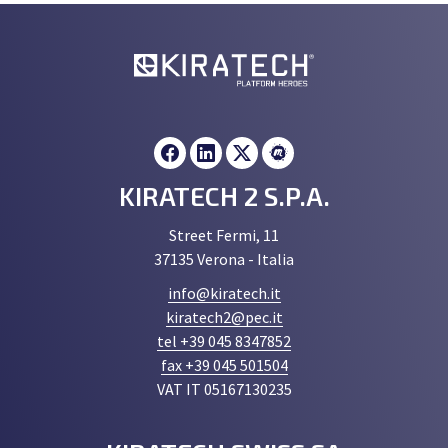
KIRATECH 2 S.P.A.
Street Fermi, 11
37135 Verona - Italia
info@kiratech.it
kiratech2@pec.it
tel +39 045 8347852
fax +39 045 501504
VAT IT 05167130235