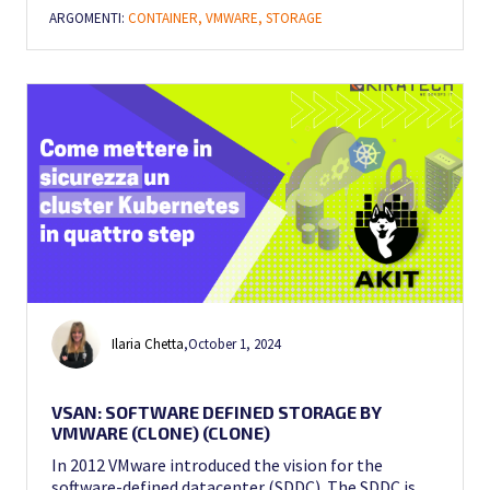
ARGOMENTI:
CONTAINER,
VMWARE,
STORAGE
Ilaria Chetta
,
October 1, 2024
VSAN: SOFTWARE DEFINED STORAGE BY
VMWARE (CLONE) (CLONE)
In 2012 VMware introduced the vision for the
software-defined datacenter (SDDC). The SDDC is