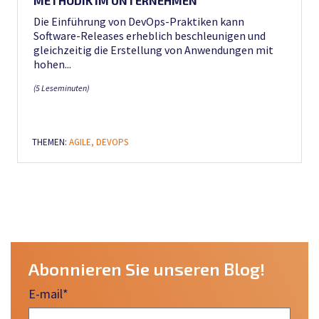
METHODIK IM UNTERNEHMEN
Die Einführung von DevOps-Praktiken kann
Software-Releases erheblich beschleunigen und
gleichzeitig die Erstellung von Anwendungen mit
hohen...
(5 Leseminuten)
THEMEN:
AGILE,
DEVOPS
Abonnieren Sie unseren Blog!
E-mail
*