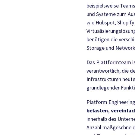
beispielsweise Teams
und Systeme zum Ausg
wie Hubspot, Shopify 
Virtualisierungslösu
benötigen die versch
Storage und Networki
Das Plattformteam ist
verantwortlich, die d
Infrastrukturen heut
grundlegender Funkti
Platform Engineering
belasten, vereinfac
innerhalb des Untern
Anzahl maßgeschneide