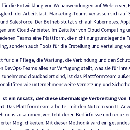
 für die Entwicklung von Webanwendungen auf Webserver, E
leich der Arbeitslast. Marketing-Teams verlassen sich auf
und Salesforce. Der Betrieb stützt sich auf Kubernetes, Appli
ngen und Cloud-Anbieter. Im Zeitalter von Cloud Computing
iedenen Teams eine Plattform, die nicht nur grundlegende 
ng, sondern auch Tools für die Erstellung und Verteilung v
 für die Pflege, die Wartung, die Verbindung und den Schut
en DevOps-Teams alles zur Verfügung stellt, was sie für ihre 
e zunehmend cloudbasiert sind, ist das Plattformteam außer
onalitäten wie unternehmensweite Vernetzung und Sicherhe
 i
st ein Ansatz, der diese übermäßige Verbreitung von
ht
. Das Plattformteam arbeitet mit den Nutzern von IT-A
ehmens zusammen, versteht deren Bedürfnisse und reduziert
rter Möglichkeiten. Mit dieser Methodik wird ein gesunde