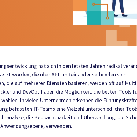
ngsentwicklung hat sich in den letzten Jahren radikal ver
setzt worden, die über APIs miteinander verbunden sind.
n, die auf mehreren Diensten basieren, werden oft auf Multi
ickler und
DevOps
haben die Möglichkeit, die besten Tools f
 wählen. In vielen Unternehmen erkennen die Führungskräfte,
g befassten IT-Teams eine Vielzahl unterschiedlicher Tool
d -analyse, die Beobachtbarkeit und Überwachung, die Siche
r Anwendungsebene, verwenden.