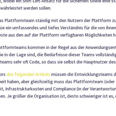
 wobei ein Shift-Left-Ansatz für die Sicherheit sowie eine 
währleistet werden sollen.
 das Plattformteam ständig mit den Nutzern der Plattform
 sie ein umfassendes und tiefes Verständnis für die von ih
Beste aus den auf der Plattform verfügbaren Möglichkeiten 
Plattformteams kommen in der Regel aus der Anwendungsen
ie in der Lage sind, die Bedürfnisse dieser Teams vollständi
eams sehr oft Code, so dass sie selbst die Hauptnutzer dess
tors
des folgenden Artikels
müssen die Entwicklungsteams d
 Arbeit haben, aber gleichzeitig muss das Plattformteam (od
eit, Infrastrukturkosten und Compliance (in der Verantwortu
en. Je größer die Organisation ist, desto schwieriger ist es,