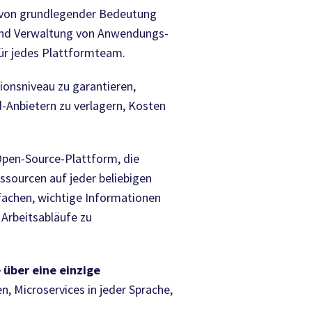
n von grundlegender Bedeutung
 und Verwaltung von Anwendungs-
ür jedes Plattformteam.
ionsniveau zu garantieren,
d-Anbietern zu verlagern, Kosten
Open-Source-Plattform, die
ssourcen auf jeder beliebigen
nfachen, wichtige Informationen
Arbeitsabläufe zu
 über eine einzige
 Microservices in jeder Sprache,