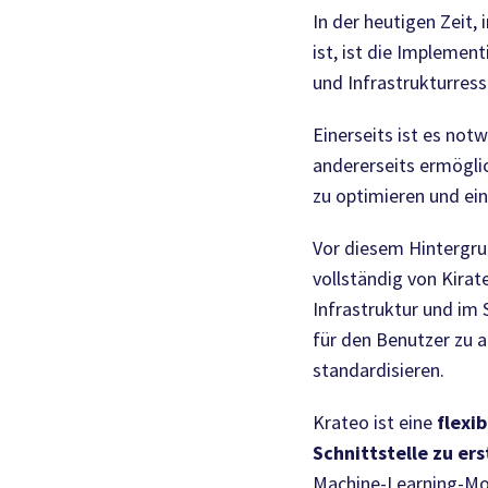
In der heutigen Zeit
ist, ist die Impleme
und Infrastrukturres
Einerseits ist es not
andererseits ermöglic
zu optimieren und ein
Vor diesem Hintergru
vollständig von Kirat
Infrastruktur und im 
für den Benutzer zu 
standardisieren.
Krateo ist eine
flexi
Schnittstelle zu ers
Machine-Learning-Mod