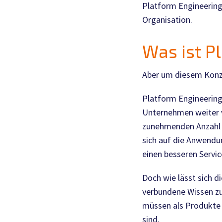
Platform
Engineering 
Organisation.
Was ist
P
Aber um diesem Konze
Platform Engineering
Unternehmen weiter ve
zunehmenden Anzahl 
sich auf die Anwendu
einen besseren Servic
Doch wie lässt sich 
verbundene Wissen zu
müssen als Produkte
sind.