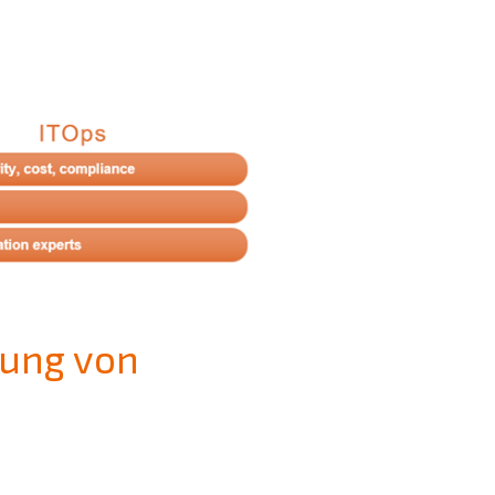
tung von