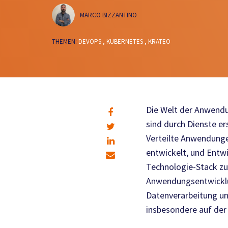
MARCO BIZZANTINO
THEMEN:
DEVOPS ,
KUBERNETES ,
KRATEO
Die Welt der Anwendu
sind durch Dienste er
Verteilte Anwendunge
entwickelt, und Entw
Technologie-Stack zu
Anwendungsentwicklun
Datenverarbeitung un
insbesondere auf de