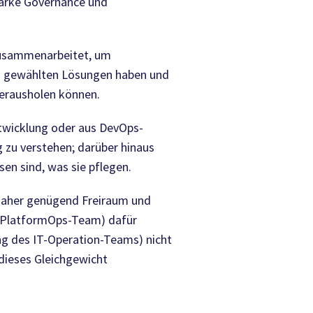
starke Governance und
 zusammenarbeitet, um
nen gewählten Lösungen haben und
herausholen können.
twicklung oder aus DevOps-
g zu verstehen; darüber hinaus
en sind, was sie pflegen.
aher genügend Freiraum und
er PlatformOps-Team) dafür
ng des IT-Operation-Teams) nicht
 dieses Gleichgewicht