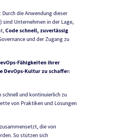
s: Durch die Anwendung dieser
) sind Unternehmen in der Lage,
ht,
Code schnell, zuverlässig
s, Governance und der Zugang zu
DevOps-Fähigkeiten ihrer
te DevOps-Kultur zu schaffe
n
chnell und kontinuierlich zu
Palette von Praktiken und Lösungen
n zusammensetzt, die von
den. So stützen sich