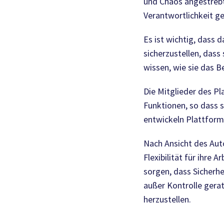
und Chaos angestrebt,
Verantwortlichkeit ge
Es ist wichtig, dass
sicherzustellen, dass
wissen, wie sie das 
Die Mitglieder des 
Funktionen, so dass s
entwickeln Plattformt
Nach Ansicht des Au
Flexibilität für ihre
sorgen, dass Sicherh
außer Kontrolle gerat
herzustellen.