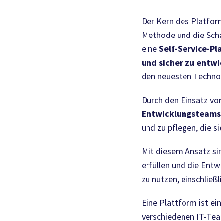
Der Kern des Platfor
Methode und die Scha
eine
Self-Service-Pl
und sicher zu entwi
den neuesten Technol
Durch den Einsatz vo
Entwicklungsteams z
und zu pflegen, die s
Mit diesem Ansatz si
erfüllen und die Entw
zu nutzen, einschlie
Eine Plattform ist ei
verschiedenen IT-Tea