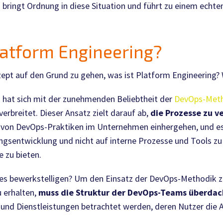
bringt Ordnung in diese Situation und führt zu einem echte
latform
Engineering?
pt auf den Grund zu gehen, was ist Platform Engineering? W
 hat sich mit der zunehmenden Beliebtheit der
DevOps-Met
rbreitet. Dieser Ansatz zielt darauf ab,
die Prozesse zu v
von DevOps-Praktiken im Unternehmen einhergehen, und es 
ngsentwicklung und nicht auf interne Prozesse und Tools zu
e zu bieten.
dies bewerkstelligen? Um den Einsatz der DevOps-Methodik z
 erhalten,
muss die Struktur der DevOps-Teams überdac
 und Dienstleistungen betrachtet werden, deren Nutzer di