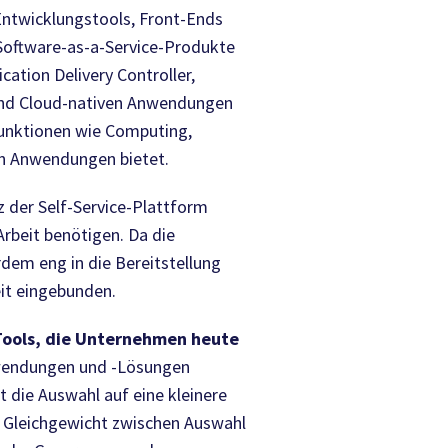
ntwicklungstools, Front-Ends
 Software-as-a-Service-Produkte
cation Delivery Controller,
 und Cloud-nativen Anwendungen
Funktionen wie Computing,
on Anwendungen bietet.
z der Self-Service-Plattform
Arbeit benötigen. Da die
dem eng in die Bereitstellung
it eingebunden.
 Tools, die Unternehmen heute
nwendungen und -Lösungen
 die Auswahl auf eine kleinere
s Gleichgewicht zwischen Auswahl