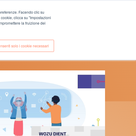
EN
IT
e preferenze. Facendo clic su
i cookie, clicca su "Impostazioni
KONTAKT
EN
FALLSTUDIEN
mpromettere la fruizione dei
nsenti solo i cookie necessari