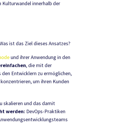
n Kulturwandel innerhalb der
as ist das Ziel dieses Ansatzes?
hode
und ihrer Anwendung in den
ereinfachen
, die mit der
den Entwicklern zu ermöglichen,
 konzentrieren, um ihren Kunden
u skalieren und das damit
ht werden:
DevOps-Praktiken
e Anwendungsentwicklungsteams