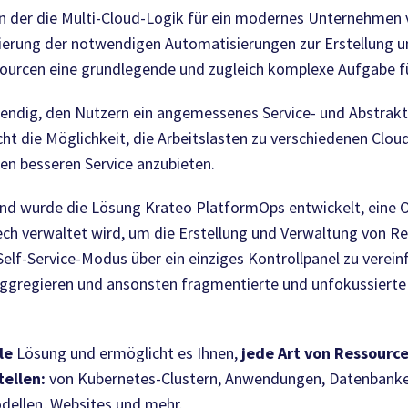
, in der die Multi-Cloud-Logik für ein modernes Unternehme
ntierung der notwendigen Automatisierungen zur Erstellung
sourcen eine grundlegende und zugleich komplexe Aufgabe f
wendig, den Nutzern ein angemessenes Service- und Abstrakt
ht die Möglichkeit, die Arbeitslasten zu verschiedenen Clou
en besseren Service anzubieten.
nd wurde die Lösung Krateo PlatformOps entwickelt, eine 
ech verwaltet wird, um die Erstellung und Verwaltung von Re
Self-Service-Modus über ein einziges Kontrollpanel zu verei
aggregieren und ansonsten fragmentierte und unfokussierte 
ble
Lösung und ermöglicht es Ihnen,
jede Art von Ressource
tellen:
von Kubernetes-Clustern, Anwendungen, Datenbanken,
ellen, Websites und mehr.