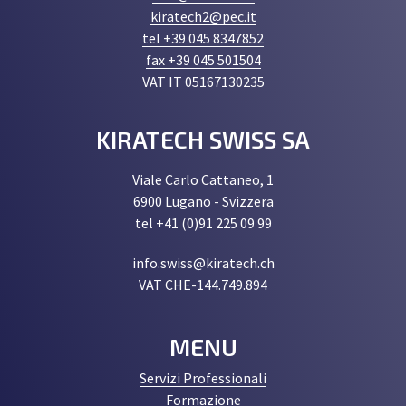
kiratech2@pec.it
tel +39 045 8347852
fax +39 045 501504
VAT IT 05167130235
KIRATECH SWISS SA
Viale Carlo Cattaneo, 1
6900 Lugano - Svizzera
tel +41 (0)91 225 09 99
info.swiss@kiratech.ch
VAT CHE-144.749.894
MENU
Servizi Professionali
Formazione