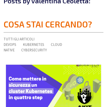
Posts by Valentina Ceoletta:
COSA STAI CERCANDO?
TUTTI GLI ARTICOLI
DEVOPS
KUBERNETES
CLOUD
NATIVE
CYBERSECURITY