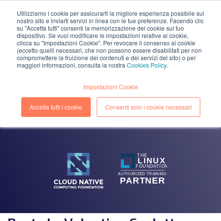
Utilizziamo i cookie per assicurarti la migliore esperienza possibile sul
nostro sito e inviarti servizi in linea con le tue preferenze. Facendo clic
EN
IT
su "Accetta tutti" consenti la memorizzazione dei cookie sul tuo
dispositivo. Se vuoi modificare le impostazioni relative ai cookie,
clicca su "Impostazioni Cookie". Per revocare il consenso ai cookie
(eccetto quelli necessari, che non possono essere disabilitati per non
compromettere la fruizione dei contenuti e dei servizi del sito) o per
maggiori informazioni, consulta la nostra
Cookies Policy
.
BLOG
Impostazioni Cookie
Accedi a tutti gli approfondimenti su Cloud, DevOps e
Security per affinare le tue conoscenze sulla Digital
Accetta tutti i cookie
Consenti solo i cookie necessari
Transformation.