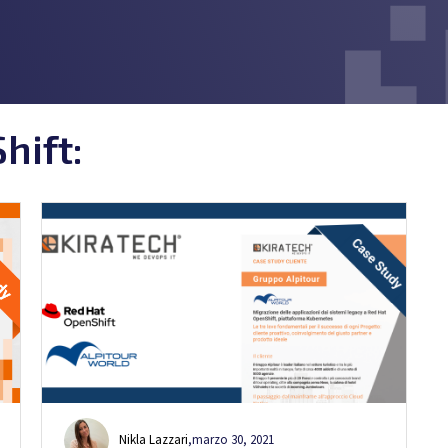
hift:
Nikla Lazzari
,
marzo 30, 2021