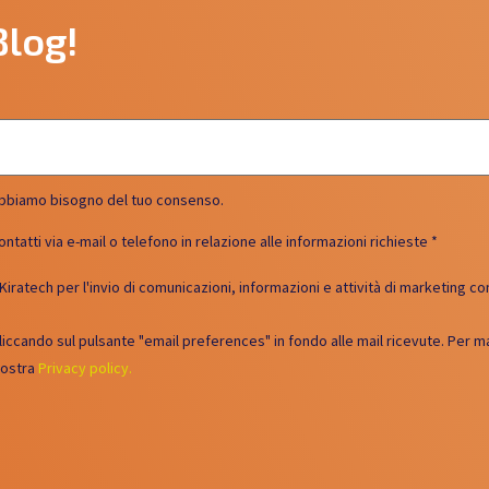
Blog!
e, abbiamo bisogno del tuo consenso.
ntatti via e-mail o telefono in relazione alle informazioni richieste
*
 Kiratech per l'invio di comunicazioni, informazioni e attività di marketing 
cliccando sul pulsante "email preferences" in fondo alle mail ricevute. Per m
nostra
Privacy policy.