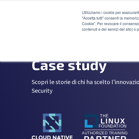
Utilizziamo i cookie per assicurart
"Accetta tutti" consenti la memoriz
Cookie". Per revocare il consenso 
contenuti e dei servizi del sito) o
Case study
Scopri le storie di chi ha scelto l'innova
Security