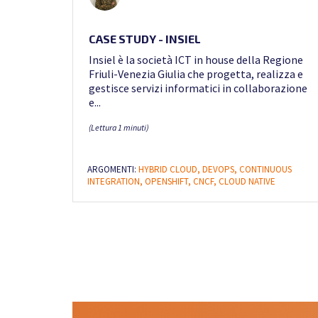
CASE STUDY - INSIEL
Insiel è la società ICT in house della Regione
Friuli-Venezia Giulia che progetta, realizza e
gestisce servizi informatici in collaborazione
e...
(Lettura 1 minuti)
ARGOMENTI:
HYBRID CLOUD,
DEVOPS,
CONTINUOUS
INTEGRATION,
OPENSHIFT,
CNCF,
CLOUD NATIVE