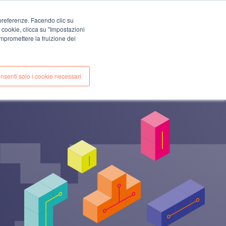
EN
IT
e preferenze. Facendo clic su
CONTATTI
i cookie, clicca su "Impostazioni
E
CASE STUDIES
mpromettere la fruizione dei
nsenti solo i cookie necessari