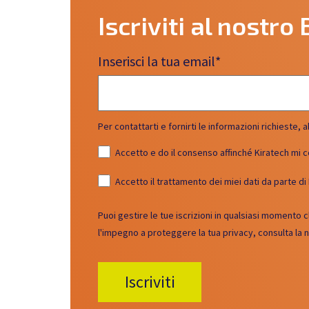
Iscriviti al nostro 
Inserisci la tua email
*
Per contattarti e fornirti le informazioni richiest
Accetto e do il consenso affinché Kiratech mi co
Accetto il trattamento dei miei dati da parte di
Puoi gestire le tue iscrizioni in qualsiasi momento 
l'impegno a proteggere la tua privacy, consulta la 