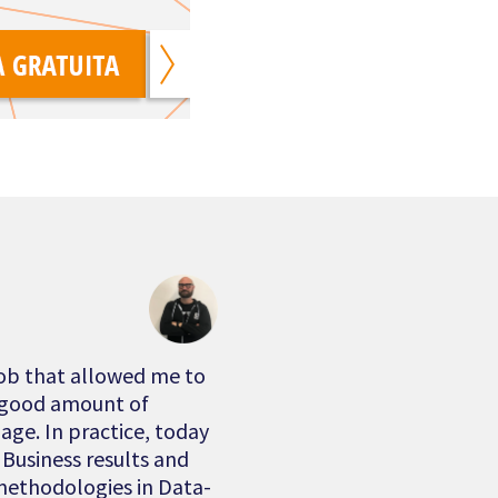
job that allowed me to
a good amount of
age. In practice, today
Business results and
 methodologies in Data-