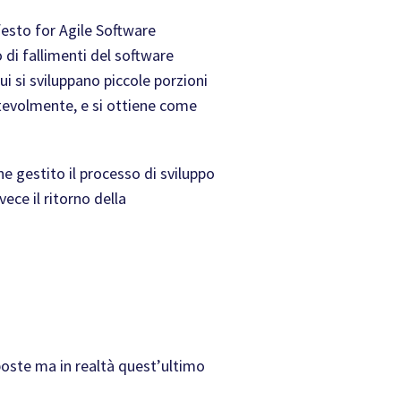
esto for Agile Software
o di fallimenti del software
ui si sviluppano piccole porzioni
otevolmente, e si ottiene come
e gestito il processo di sviluppo
ce il ritorno della
ste ma in realtà quest’ultimo