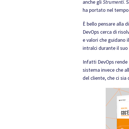
anche gli
Strumenti
. 
ha portato nel tempo 
È bello pensare alla d
DevOps cerca di risol
e valori che guidano 
intralci durante il suo 
Infatti DevOps rende 
sistema invece che all
del cliente, che ci si