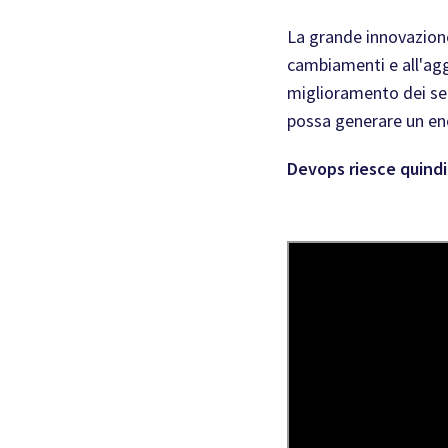
La grande innovazione
cambiamenti e all'agg
miglioramento dei serv
possa generare un enor
Devops riesce quindi 