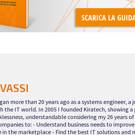
OVASSI
egan more than 20 years ago as a systems engineer, a 
h the IT world. In 2005 I founded Kiratech, showing 
klessness, understandable considering my 26 years of 
Companies to: - Understand business needs to improve 
 in the marketplace - Find the best IT solutions and