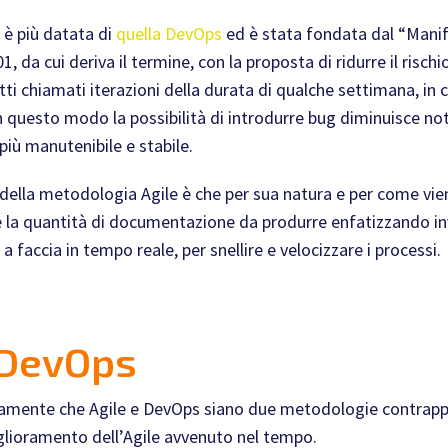
 è più datata di
quella DevOps
ed è stata fondata dal “Manif
 da cui deriva il termine, con la proposta di ridurre il rischi
ti chiamati iterazioni della durata di qualche settimana, in c
In questo modo la possibilità di introdurre bug diminuisce n
più manutenibile e stabile.
à della metodologia Agile è che per sua natura e per come vien
 la quantità di documentazione da produrre enfatizzando inve
 faccia in tempo reale, per snellire e velocizzare i processi.
DevOps
amente che Agile e DevOps siano due metodologie contrappo
glioramento dell’Agile avvenuto nel tempo.