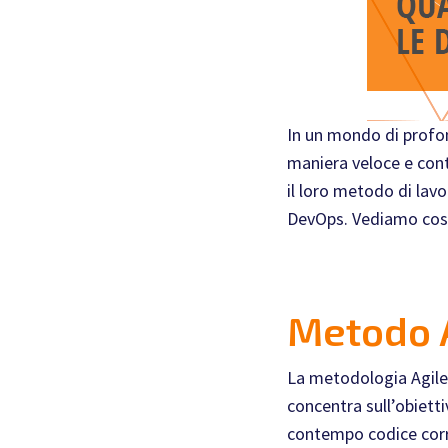
In un mondo di profon
maniera veloce e con
il loro metodo di lav
DevOps. Vediamo cosa
Metodo 
La metodologia Agile 
concentra sull’obietti
contempo codice corre