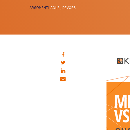
ARGOMENTI:
AGILE ,
DEVOPS