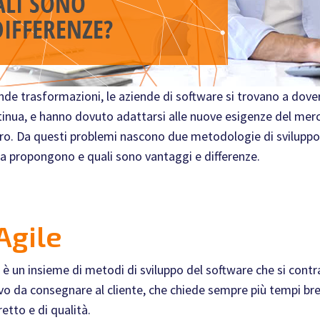
de trasformazioni, le aziende di software si trovano a dover r
tinua, e hanno dovuto adattarsi alle nuove esigenze del me
oro. Da questi problemi nascono due metodologie di sviluppo s
 propongono e quali sono vantaggi e differenze.
Agile
è un insieme di metodi di sviluppo del software che si contra
vo da consegnare al cliente, che chiede sempre più tempi brevi
tto e di qualità.