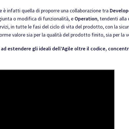
 è infatti quella di proporre una collaborazione tra
Develop
iunta o modifica di funzionalità, e
Operation
, tendenti alla 
izi, in tutte le fasi del ciclo di vita del prodotto, con la si
me valore sia per la qualità del prodotto finito, sia per la ve
ad estendere gli ideali dell’Agile oltre il codice, concentr