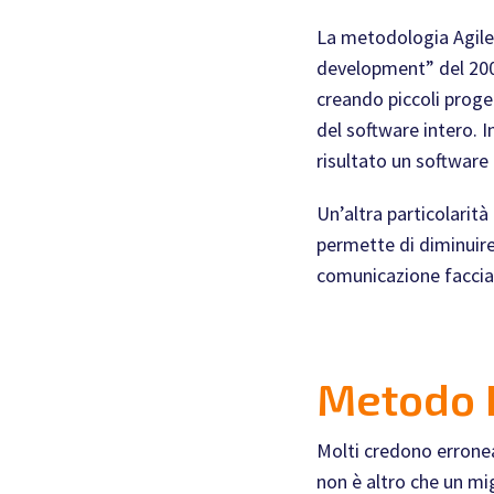
La metodologia Agile
development” del 2001,
creando piccoli proget
del software intero. 
risultato un software 
Un’altra particolarit
permette di diminuire
comunicazione faccia a
Metodo 
Molti credono errone
non è altro che un mi