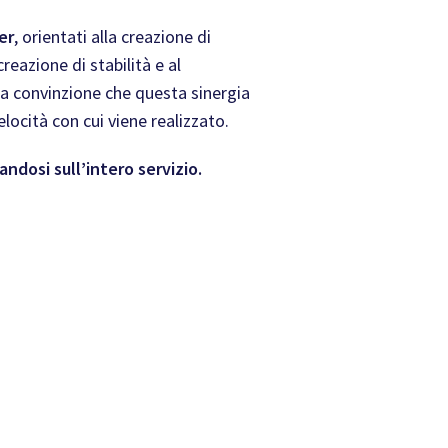
er
, orientati alla creazione di
creazione di stabilità e al
cura convinzione che questa sinergia
locità con cui viene realizzato.
andosi sull’intero servizio.