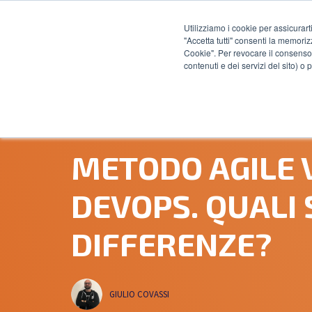
Utilizziamo i cookie per assicurart
"Accetta tutti" consenti la memoriz
Cookie". Per revocare il consenso 
contenuti e dei servizi del sito) o
30 AGOSTO, 2016
METODO AGILE 
DEVOPS. QUALI 
DIFFERENZE?
GIULIO COVASSI