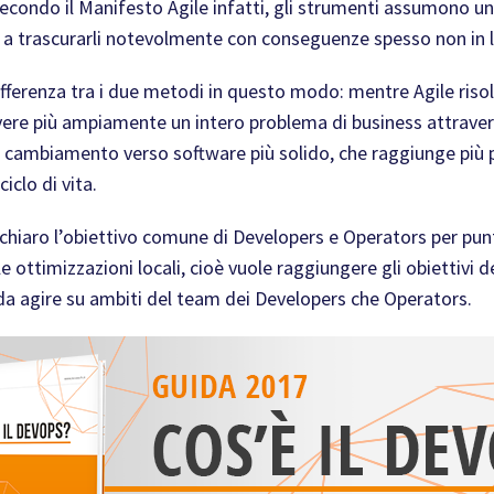
Secondo il Manifesto Agile infatti, gli strumenti assumono
a trascurarli notevolmente con conseguenze spesso non in lin
ifferenza tra i due metodi in questo modo: mentre Agile risol
vere più ampiamente un intero problema di business attravers
il cambiamento verso software più solido, che raggiunge più
ciclo di vita.
chiaro l’obiettivo comune di Developers e Operators per punt
e ottimizzazioni locali, cioè vuole raggiungere gli obiettivi 
a da agire su ambiti del team dei Developers che Operators.