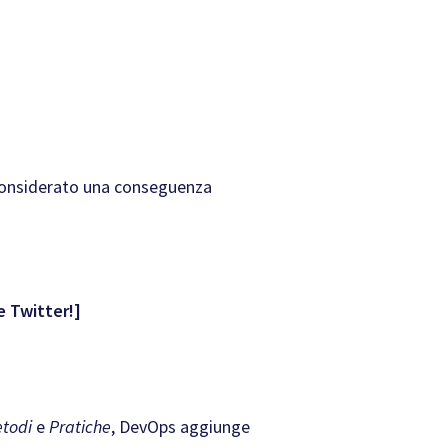
 considerato una conseguenza
e Twitter!]
todi
e
Pratiche
, DevOps aggiunge