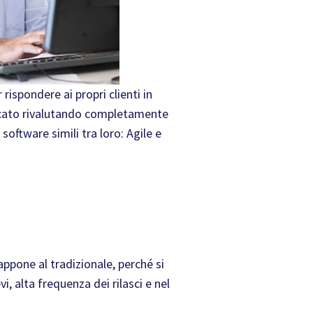
ispondere ai propri clienti in
rcato rivalutando completamente
oftware simili tra loro: Agile e
ppone al tradizionale, perché si
, alta frequenza dei rilasci e nel