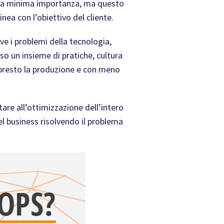
 una minima importanza, ma questo
ea con l’obiettivo del cliente.
ve i problemi della tecnologia,
o un insieme di pratiche, cultura
 presto la produzione e con meno
are all’ottimizzazione dell’intero
del business risolvendo il problema