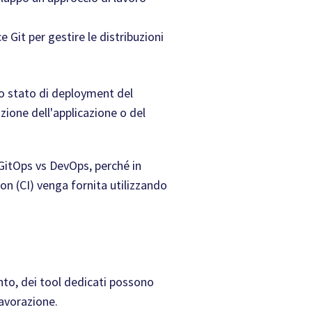
 Git per gestire le distribuzioni
 lo stato di deployment del
zione dell'applicazione o del
 GitOps vs DevOps, perché in
on (CI) venga fornita utilizzando
nto, dei tool dedicati possono
lavorazione.