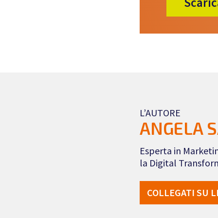
Scarica
L’AUTORE
ANGELA S
Esperta in Marketin
la Digital Transfo
COLLEGATI SU L