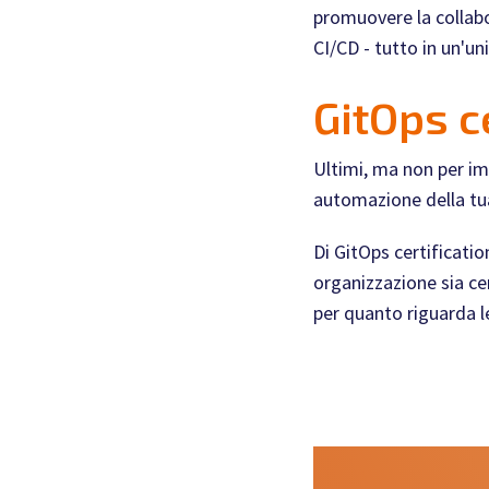
promuovere la collabor
CI/CD - tutto in un'un
GitOps c
Ultimi, ma non per im
automazione della tua
Di GitOps certificati
organizzazione sia cer
per quanto riguarda le 