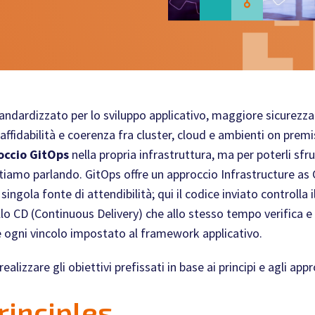
andardizzato per lo sviluppo applicativo, maggiore sicurezza n
ù affidabilità e coerenza fra cluster, cloud e ambienti on prem
roccio GitOps
nella propria infrastruttura, ma per poterli sf
stiamo parlando.
GitOps offre un approccio Infrastructure as 
ingola fonte di attendibilità; qui il codice inviato controlla 
llo CD (Continuous Delivery) che allo stesso tempo verifica e a
 ogni vincolo impostato al framework applicativo.
alizzare gli obiettivi prefissati in base ai principi e agli app
rinciples