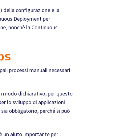
 della configurazione e la
ntinuous Deployment per
ione, nonchè la Continuous
ps
pali processi manuali necessari
 in modo dichiarativo, per questo
r lo sviluppo di applicazioni
sia obbligatorio, perché si può
è un aiuto importante per