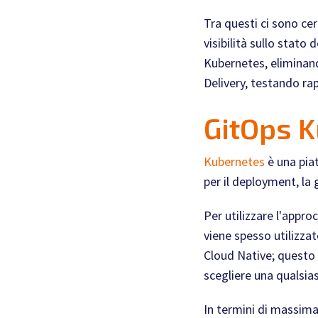
Tra questi ci sono ce
visibilità sullo stat
Kubernetes, eliminand
Delivery, testando r
GitOps K
Kubernetes
è una pia
per il deployment, la g
Per utilizzare l'appro
viene spesso utilizza
Cloud Native; questo 
scegliere una qualsia
In termini di massima