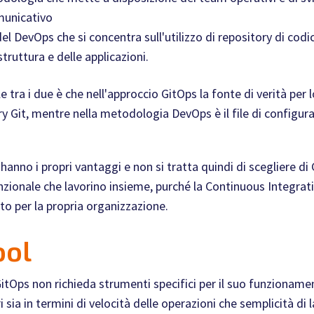
municativo
l DevOps che si concentra sull'utilizzo di repository di codice
struttura e delle applicazioni.
le tra i due è che nell'approccio GitOps la fonte di verità per
ry Git, mentre nella metodologia DevOps è il file di configura
hanno i propri vantaggi e non si tratta quindi di scegliere di
unzionale che lavorino insieme, purché la Continuous Integrati
to per la propria organizzazione.
ool
itOps non richieda strumenti specifici per il suo funzioname
i sia in termini di velocità delle operazioni che semplicità di 