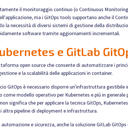
rtamente il monitoraggio continuo (o Continuous Monitoring)
o dell'applicazione, ma i GitOps tools supportano anche il Co
o la necessità di diversi sistemi di gestione della distribuz
apidamente software tramite aggiornamenti incrementali.
ubernetes e GitLab GitO
ttaforma open source che consente di automatizzare i princi
estione e la scalabilità delle applicazioni in container.
ccio GitOps è necessario disporre un'infrastruttura gestibile
to come modello operativo per Kubernetes e più in generale pe
non significa che per applicare la tecnica GitOps, Kubernetes 
si altra pipeline di deployment e infrastruttura.
 automazione e sicurezza, anche la soluzione GitLab GitOps 