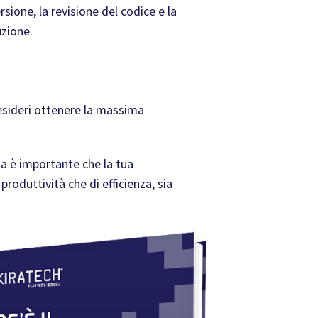
rsione, la revisione del codice e la
uzione.
desideri ottenere la massima
ta è importante che la tua
produttività che di efficienza, sia