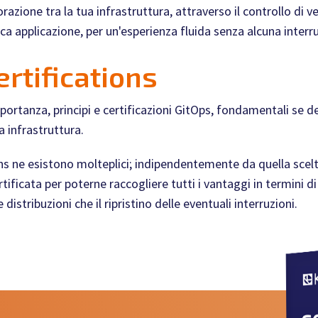
azione tra la tua infrastruttura, attraverso il controllo di ve
ica applicazione, per un'esperienza fluida senza alcuna interr
ertifications
portanza, principi e certificazioni GitOps, fondamentali se 
 infrastruttura.
ons ne esistono molteplici; indipendentemente da quella scel
tificata per poterne raccogliere tutti i vantaggi in termini di 
distribuzioni che il ripristino delle eventuali interruzioni.