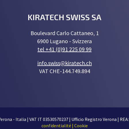
KIRATECH SWISS SA
Boulevard Carlo Cattaneo, 1
6900 Lugano - Svizzera
tel +41 (0)91 225 09 99
info.swiss@kiratech.ch
VAT CHE-144.749.894
Verona - Italia | VAT IT 03530570237 | Ufficio Registro Verona | REA: 
confidentialité | Cookie