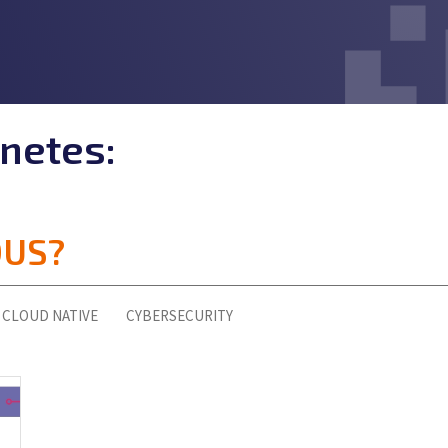
netes:
OUS?
CLOUD NATIVE
CYBERSECURITY