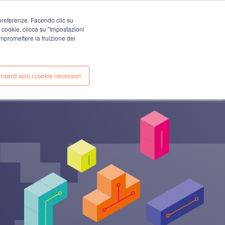
EN
IT
e preferenze. Facendo clic su
CONTACTS
i cookie, clicca su "Impostazioni
S
ÉTUDE DE CAS
mpromettere la fruizione dei
nsenti solo i cookie necessari