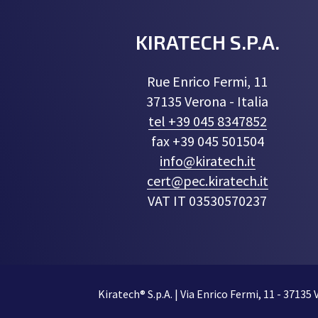
KIRATECH S.P.A.
Rue Enrico Fermi, 11
37135 Verona - Italia
tel +39 045 8347852
fax +39 045 501504
info@kiratech.it
cert@pec.kiratech.it
VAT IT 03530570237
Kiratech® S.p.A. | Via Enrico Fermi, 11 - 37135 