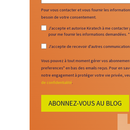
Pour vous contacter et vous fournir les informat
besoin de votre consentement.
J'accepte et autorise Kiratech à me contacter 
pour me fournir les informations demandées.
*
J'accepte de recevoir d'autres communications
Vous pouvez à tout moment gérer vos abonnements 
preferences" en bas des emails reçus. Pour en savo
notre engagement à protéger votre vie privée, veu
de confidentialité
.