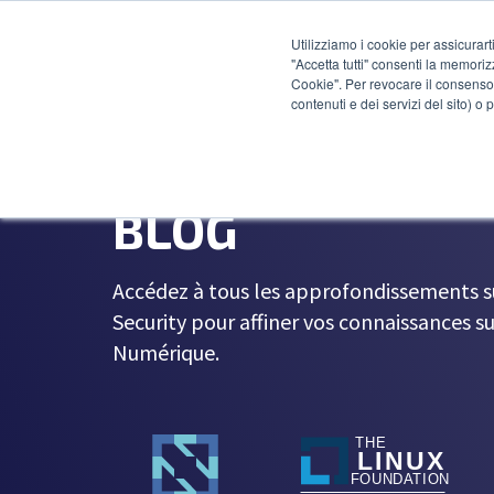
Utilizziamo i cookie per assicurart
"Accetta tutti" consenti la memoriz
Cookie". Per revocare il consenso 
contenuti e dei servizi del sito) o
BLOG
Accédez à tous les approfondissements 
Security
pour affiner vos connaissances s
Numérique
.