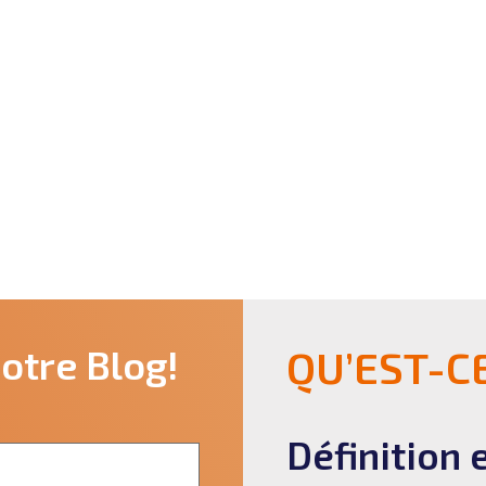
otre Blog!
QU’EST-C
Définition 