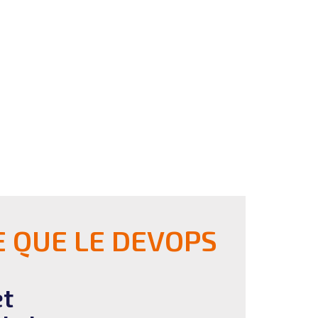
E QUE LE DEVOPS
et