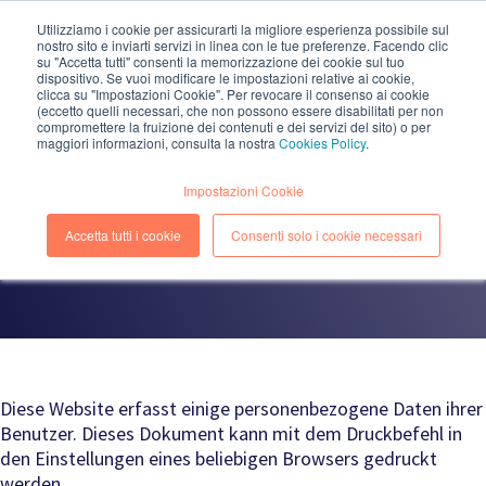
Utilizziamo i cookie per assicurarti la migliore esperienza possibile sul
nostro sito e inviarti servizi in linea con le tue preferenze. Facendo clic
EN
IT
su "Accetta tutti" consenti la memorizzazione dei cookie sul tuo
dispositivo. Se vuoi modificare le impostazioni relative ai cookie,
clicca su "Impostazioni Cookie". Per revocare il consenso ai cookie
(eccetto quelli necessari, che non possono essere disabilitati per non
compromettere la fruizione dei contenuti e dei servizi del sito) o per
maggiori informazioni, consulta la nostra
Cookies Policy
.
PRIVACY - COOKIE POLICY
Impostazioni Cookie
www.kiratech.it
Accetta tutti i cookie
Consenti solo i cookie necessari
Diese Website erfasst einige personenbezogene Daten ihrer
Benutzer. Dieses Dokument kann mit dem Druckbefehl in
den Einstellungen eines beliebigen Browsers gedruckt
werden.