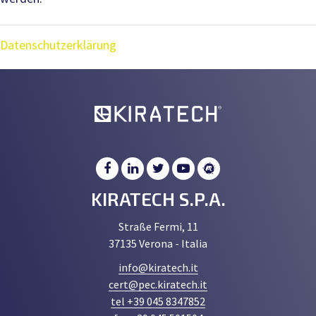
Datenschutzerklärung
KIRATECH S.P.A.
Straße Fermi, 11
37135 Verona - Italia
info@kiratech.it
cert@pec.kiratech.it
tel +39 045 8347852