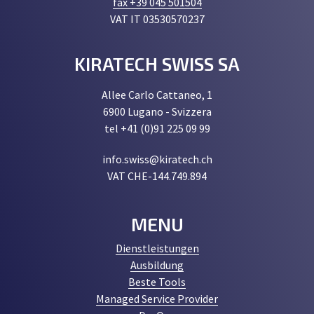
fax +39 045 501504
VAT IT 03530570237
KIRATECH SWISS SA
Allee Carlo Cattaneo, 1
6900 Lugano - Svizzera
tel +41 (0)91 225 09 99
info.swiss@kiratech.ch
VAT CHE-144.749.894
MENU
Dienstleistungen
Ausbildung
Beste Tools
Managed Service Provider