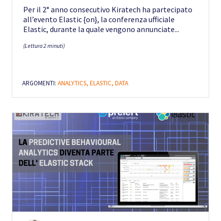
Per il 2° anno consecutivo Kiratech ha partecipato
all’evento Elastic {on}, la conferenza ufficiale
Elastic, durante la quale vengono annunciate...
(Lettura 2 minuti)
ARGOMENTI:
ANALYTICS,
ELASTIC,
DATA