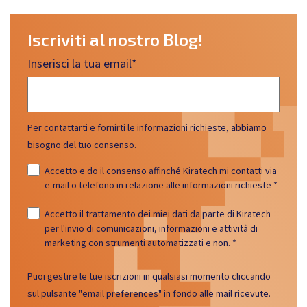
Iscriviti al nostro Blog!
Inserisci la tua email
*
Per contattarti e fornirti le informazioni richieste, abbiamo
bisogno del tuo consenso.
Accetto e do il consenso affinché Kiratech mi contatti via
e-mail o telefono in relazione alle informazioni richieste
*
Accetto il trattamento dei miei dati da parte di Kiratech
per l'invio di comunicazioni, informazioni e attività di
marketing con strumenti automatizzati e non.
*
Puoi gestire le tue iscrizioni in qualsiasi momento cliccando
sul pulsante "email preferences" in fondo alle mail ricevute.