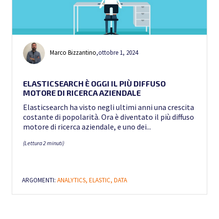
Marco Bizzantino
,
ottobre 1, 2024
ELASTICSEARCH È OGGI IL PIÙ DIFFUSO
MOTORE DI RICERCA AZIENDALE
Elasticsearch ha visto negli ultimi anni una crescita
costante di popolarità. Ora è diventato il più diffuso
motore di ricerca aziendale, e uno dei...
(Lettura 2 minuti)
ARGOMENTI:
ANALYTICS,
ELASTIC,
DATA