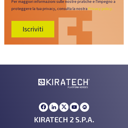
Per maggiori informazioni sulle nostre pratiche e l'impegno a
proteggere la tua privacy, consulta la nostra
Privacy policy.
KIRATECH 2 S.P.A.