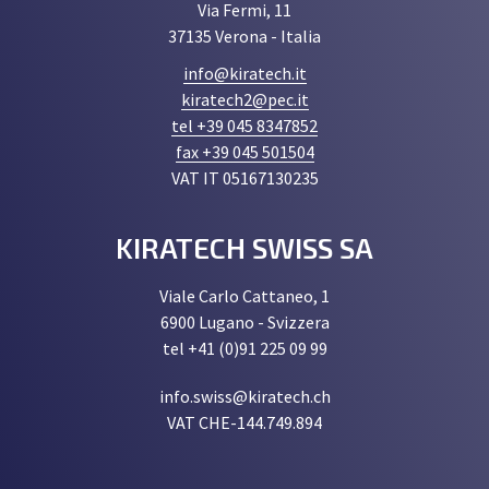
Via Fermi, 11
37135 Verona - Italia
info@kiratech.it
kiratech2@pec.it
tel +39 045 8347852
fax +39 045 501504
VAT IT 05167130235
KIRATECH SWISS SA
Viale Carlo Cattaneo, 1
6900 Lugano - Svizzera
tel +41 (0)91 225 09 99
info.swiss@kiratech.ch
VAT CHE-144.749.894