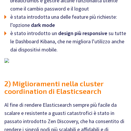
breadcrumbs e gestire alcune funzionalità utente
come il cambio password e il logout
è stata introdotta una delle feature più richieste:
l’opzione
dark mode
è stato introdotto un
design più responsive
su tutte
le Dashboard Kibana, che ne migliora l’utilizzo anche
dai dispositivi mobile.
2) Miglioramenti nella cluster
coordination di Elasticsearch
Al fine di rendere Elasticsearch sempre più facile da
scalare e resistente a guasti catastrofici è stato in
passato introdotto Zen Discovery, che ha consentito di
rendere i singoli nodi più scalabili e affidabili e di