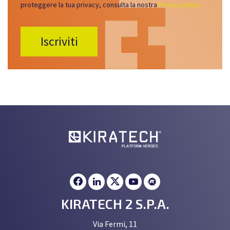
proteggere la tua privacy, consulta la nostra
Privacy policy.
KIRATECH 2 S.P.A.
Via Fermi, 11