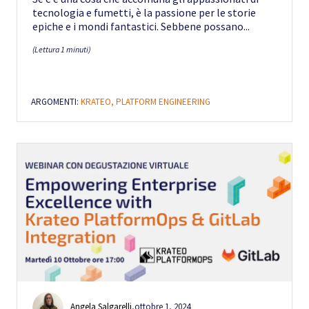
tecnologia e fumetti, è la passione per le storie
epiche e i mondi fantastici. Sebbene possano...
(Lettura 1 minuti)
ARGOMENTI:
KRATEO,
PLATFORM ENGINEERING
Angela Salgarelli
,
ottobre 1, 2024