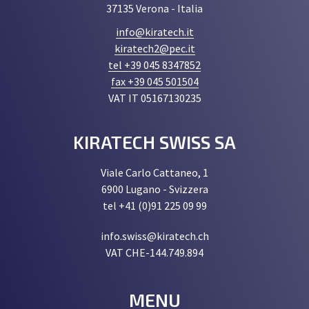
37135 Verona - Italia
info@kiratech.it
kiratech2@pec.it
tel +39 045 8347852
fax +39 045 501504
VAT IT 05167130235
KIRATECH SWISS SA
Viale Carlo Cattaneo, 1
6900 Lugano - Svizzera
tel +41 (0)91 225 09 99
info.swiss@kiratech.ch
VAT CHE-144.749.894
MENU