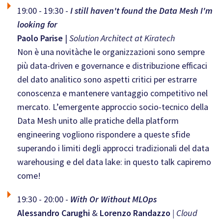
19:00 - 19:30 -
I still haven't found the Data Mesh I'm
looking for
Paolo Parise
|
Solution Architect at Kiratech
Non è una novitàche le organizzazioni sono sempre
più data-driven e governance e distribuzione efficaci
del dato analitico sono aspetti critici per estrarre
conoscenza e mantenere vantaggio competitivo nel
mercato. L’emergente approccio socio-tecnico della
Data Mesh unito alle pratiche della platform
engineering vogliono rispondere a queste sfide
superando i limiti degli approcci tradizionali del data
warehousing e del data lake: in questo talk capiremo
come!
19:30 - 20:00 -
With Or Without MLOps
Alessandro Carughi
&
Lorenzo Randazzo
| Cloud