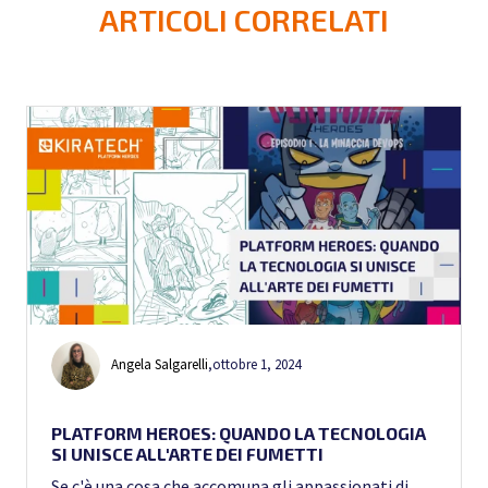
ARTICOLI CORRELATI
Angela Salgarelli
,
ottobre 1, 2024
PLATFORM HEROES: QUANDO LA TECNOLOGIA
SI UNISCE ALL'ARTE DEI FUMETTI
Se c'è una cosa che accomuna gli appassionati di