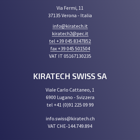
Via Fermi, 11
37135 Verona - Italia
info@kiratech.it
kiratech2@pec.it
tel +39 045 8347852
fax +39 045 501504
VAT IT 05167130235
KIRATECH SWISS SA
Viale Carlo Cattaneo, 1
6900 Lugano - Svizzera
tel +41 (0)91 225 09 99
info.swiss@kiratech.ch
VAT CHE-144.749.894