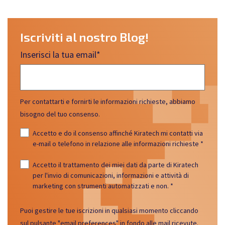
Iscriviti al nostro Blog!
Inserisci la tua email
*
Per contattarti e fornirti le informazioni richieste, abbiamo
bisogno del tuo consenso.
Accetto e do il consenso affinché Kiratech mi contatti via
e-mail o telefono in relazione alle informazioni richieste
*
Accetto il trattamento dei miei dati da parte di Kiratech
per l'invio di comunicazioni, informazioni e attività di
marketing con strumenti automatizzati e non.
*
Puoi gestire le tue iscrizioni in qualsiasi momento cliccando
sul pulsante "email preferences" in fondo alle mail ricevute.