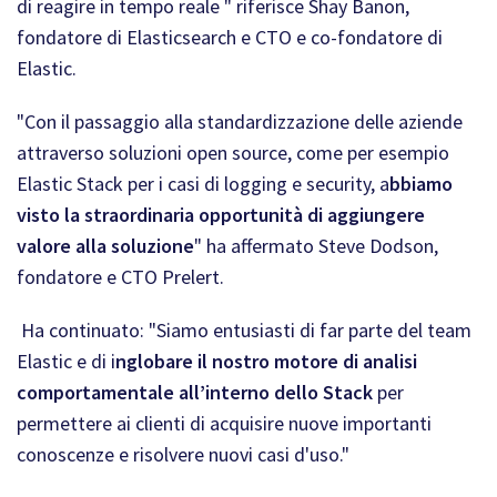
di reagire in tempo reale "
riferisce Shay Banon,
fondatore di Elasticsearch e CTO e co-fondatore di
Elastic.
"Con il passaggio alla standardizzazione delle aziende
attraverso soluzioni open source, come per esempio
Elastic Stack per i casi di logging e security, a
bbiamo
visto la straordinaria opportunità di aggiungere
valore alla soluzione
" ha affermato Steve Dodson,
fondatore e CTO Prelert.
Ha continuato: "Siamo entusiasti di far parte del team
Elastic e di i
nglobare il nostro motore di analisi
comportamentale all’interno dello Stack
per
permettere ai clienti di acquisire nuove importanti
conoscenze e risolvere nuovi casi d'uso."