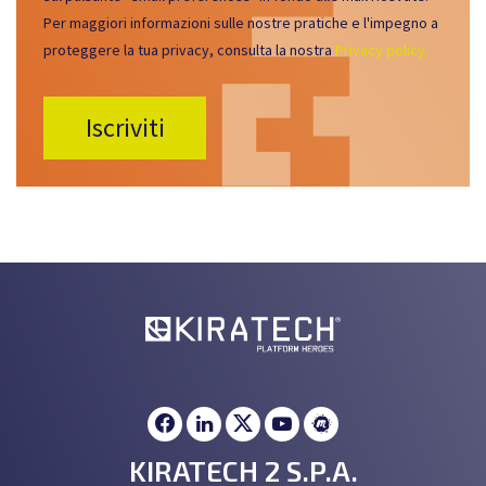
Per maggiori informazioni sulle nostre pratiche e l'impegno a
proteggere la tua privacy, consulta la nostra
Privacy policy.
KIRATECH 2 S.P.A.