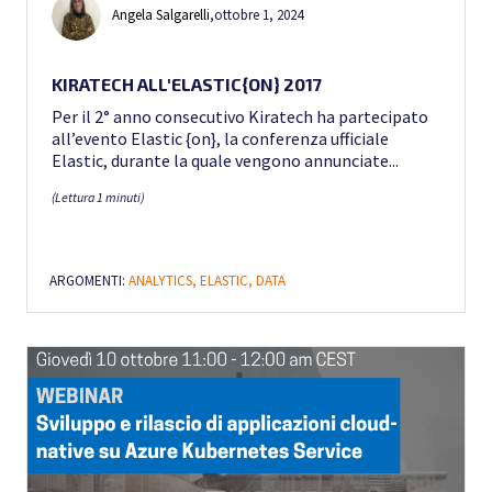
Angela Salgarelli
,
ottobre 1, 2024
KIRATECH ALL'ELASTIC{ON} 2017
Per il 2° anno consecutivo Kiratech ha partecipato
all’evento Elastic {on}, la conferenza ufficiale
Elastic, durante la quale vengono annunciate...
(Lettura 1 minuti)
ARGOMENTI:
ANALYTICS,
ELASTIC,
DATA