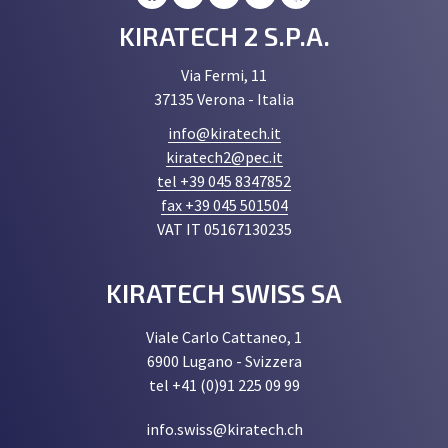
KIRATECH 2 S.P.A.
Via Fermi, 11
37135 Verona - Italia
info@kiratech.it
kiratech2@pec.it
tel +39 045 8347852
fax +39 045 501504
VAT IT 05167130235
KIRATECH SWISS SA
Viale Carlo Cattaneo, 1
6900 Lugano - Svizzera
tel +41 (0)91 225 09 99
info.swiss@kiratech.ch