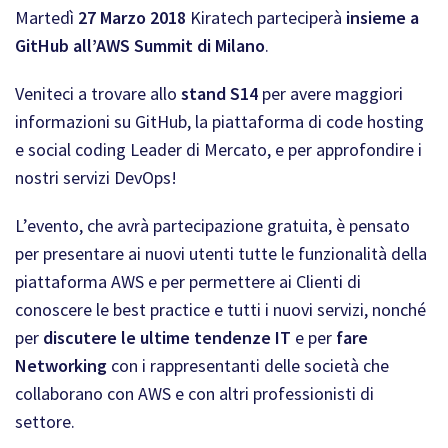
Martedì
27 Marzo
2018
Kiratech parteciperà
insieme a
GitHub all’AWS Summit di Milano
.
Veniteci a trovare allo
stand S14
per avere maggiori
informazioni su GitHub, la piattaforma di code hosting
e social coding Leader di Mercato, e per approfondire i
nostri servizi DevOps!
L’evento, che avrà partecipazione gratuita, è pensato
per presentare ai nuovi utenti tutte le funzionalità della
piattaforma AWS e per permettere ai Clienti di
conoscere le best practice e tutti i nuovi servizi, nonché
per
discutere le ultime tendenze IT
e per
fare
Networking
con i rappresentanti delle società che
collaborano con AWS e con altri professionisti di
settore.