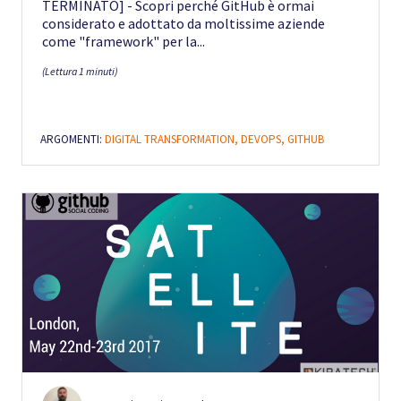
TERMINATO] - Scopri perché GitHub è ormai
considerato e adottato da moltissime aziende
come "framework" per la...
(Lettura 1 minuti)
ARGOMENTI:
DIGITAL TRANSFORMATION,
DEVOPS,
GITHUB