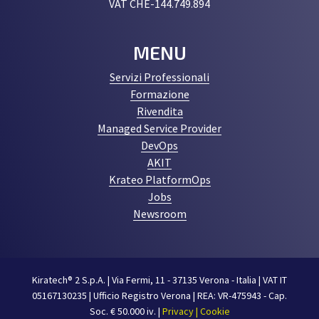
VAT CHE-144.749.894
MENU
Servizi Professionali
Formazione
Rivendita
Managed Service Provider
DevOps
AKIT
Krateo PlatformOps
Jobs
Newsroom
Kiratech® 2 S.p.A. | Via Fermi, 11 - 37135 Verona - Italia | VAT IT
05167130235 | Ufficio Registro Verona | REA: VR-475943 - Cap.
Soc. € 50.000 iv. |
Privacy | Cookie