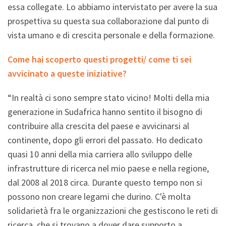
essa collegate. Lo abbiamo intervistato per avere la sua
prospettiva su questa sua collaborazione dal punto di
vista umano e di crescita personale e della formazione.
Come hai scoperto questi progetti/ come ti sei
avvicinato a queste iniziative?
“In realtà ci sono sempre stato vicino! Molti della mia
generazione in Sudafrica hanno sentito il bisogno di
contribuire alla crescita del paese e avvicinarsi al
continente, dopo gli errori del passato. Ho dedicato
quasi 10 anni della mia carriera allo sviluppo delle
infrastrutture di ricerca nel mio paese e nella regione,
dal 2008 al 2018 circa. Durante questo tempo non si
possono non creare legami che durino. C'è molta
solidarietà fra le organizzazioni che gestiscono le reti di
ricerca, che si trovano a dover dare supporto a