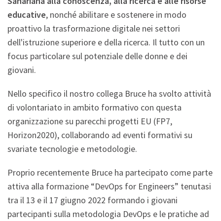
Sahariana alla conoscenza, alla ricerca e alle risorse
educative
, nonché abilitare e sostenere in modo
proattivo la trasformazione digitale nei settori
dell'istruzione superiore e della ricerca. Il tutto con un
focus particolare sul potenziale delle donne e dei
giovani.
Nello specifico il nostro collega Bruce ha svolto attività
di volontariato in ambito formativo con questa
organizzazione su parecchi progetti EU (FP7,
Horizon2020), collaborando ad eventi formativi su
svariate tecnologie e metodologie.
Proprio recentemente Bruce ha partecipato come parte
attiva alla formazione “DevOps for Engineers” tenutasi
tra il 13 e il 17 giugno 2022 formando i giovani
partecipanti sulla metodologia DevOps e le pratiche ad