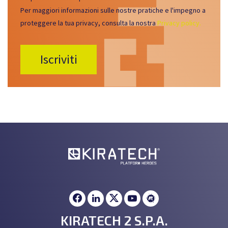
Per maggiori informazioni sulle nostre pratiche e l'impegno a
proteggere la tua privacy, consulta la nostra
Privacy policy.
KIRATECH 2 S.P.A.