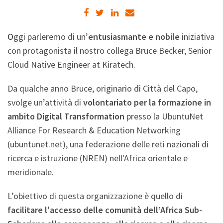
O
ggi parleremo di un’
entusiasmante e nobile
iniziativa
con protagonista
il nostro collega Bruce
Becker, Senior
Cloud Native Engineer at Kiratech.
Da qualche anno Bruce, originario di Città del Capo,
svolge un’attività di
volontariato per la formazione in
ambito Digital Transformation
presso la UbuntuNet
Alliance
For Research & Education Networking
(ubuntunet.net)
,
una federazione delle reti nazionali di
ricerca e istruzione (NREN) nell'Africa orientale e
meridionale.
L’obiettivo di questa organizzazione è quello di
facilitare l'accesso delle comunità
dell’Africa Sub-