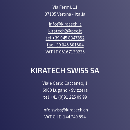
Via Fermi, 11
37135 Verona - Italia
info@kiratech.it
kiratech2@pec.it
tel +39 045 8347852
fax +39 045 501504
VAT IT 05167130235
KIRATECH SWISS SA
Viale Carlo Cattaneo, 1
6900 Lugano - Svizzera
tel +41 (0)91 225 09 99
info.swiss@kiratech.ch
VAT CHE-144.749.894