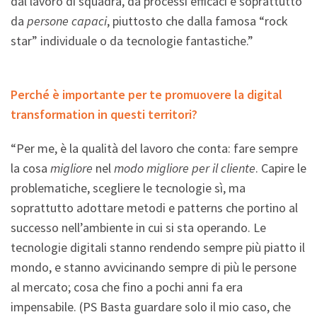
dal lavoro di squadra, da processi efficaci e soprattutto
da
persone capaci
, piuttosto che dalla famosa “rock
star” individuale o da tecnologie fantastiche.”
Perché è importante per te promuovere la digital
transformation in questi territori?
“Per me, è la qualità del lavoro che conta: fare sempre
la cosa
migliore
nel
modo migliore per il cliente
. Capire le
problematiche, scegliere le tecnologie sì, ma
soprattutto adottare metodi e patterns che portino al
successo nell’ambiente in cui si sta operando. Le
tecnologie digitali stanno rendendo sempre più piatto il
mondo, e stanno avvicinando sempre di più le persone
al mercato; cosa che fino a pochi anni fa era
impensabile. (PS Basta guardare solo il mio caso, che