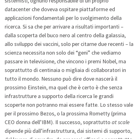
sistemisti, ognuno responsabile di un proprio
datacenter che doveva ospitare piattaforme ed
applicazioni fondamentali per lo svolgimento della
ricerca. Si sa che per arrivare a risultati importanti –
dalla scoperta del buco nero al centro della galassia,
allo sviluppo dei vaccini, solo per citarne due recenti – la
scienza necessita non solo dei “geni” che vediamo
passare in televisione, che vincono i premi Nobel, ma
soprattutto di centinaia o migliaia di collaboratori in
tutto il mondo. Nessuno può dire dove nascerà il
prossimo Einstein, ma quel che è certo è che senza
infrastrutture a supporto della ricerca le grandi
scoperte non potranno mai essere fatte. Lo stesso vale
per il prossimo Bezos, o la prossima Rometty (prima
CEO donna dell’IBM). Il successo, soprattutto
at scale
dipende più dall’infrastruttura, dai sistemi di supporto,