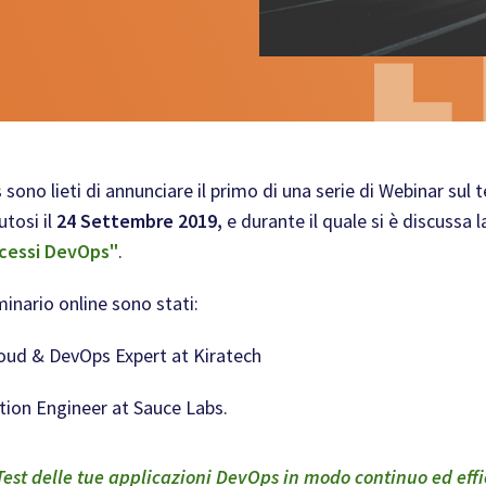
sono lieti di annunciare il primo di una serie di Webinar sul 
utosi il
24 Settembre 2019,
e durante il quale si è discussa 
rocessi DevOps"
.
minario online sono stati:
loud & DevOps Expert at Kiratech
ution Engineer at Sauce Labs.
 Test delle tue applicazioni DevOps in modo
continuo
ed
eff