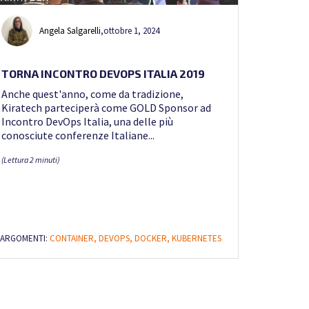
Angela Salgarelli
,
ottobre 1, 2024
TORNA INCONTRO DEVOPS ITALIA 2019
Anche quest'anno, come da tradizione,
Kiratech parteciperà come GOLD Sponsor ad
Incontro DevOps Italia, una delle più
conosciute conferenze Italiane...
(Lettura 2 minuti)
ARGOMENTI:
CONTAINER,
DEVOPS,
DOCKER,
KUBERNETES