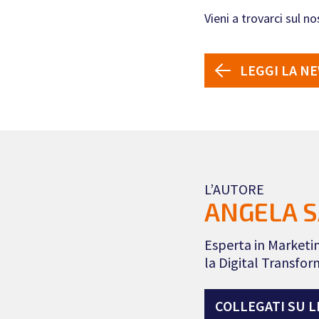
Vieni a trovarci sul n
LEGGI LA N
L’AUTORE
ANGELA S
Esperta in Marketin
la Digital Transfo
COLLEGATI SU L