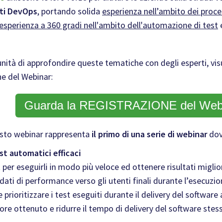
nti DevOps
, portando solida
esperienza nell’ambito dei proce
esperienza a 360 gradi nell'ambito dell'automazione di test
e
nità di approfondire queste tematiche con degli esperti, visu
ne del Webinar:
Guarda la REGISTRAZIONE del Web
sto webinar rappresenta
il primo di una serie di webinar
dov
st automatici efficaci
 per eseguirli in modo più veloce ed ottenere risultati miglio
ati di performance verso gli utenti finali durante l’esecuzio
prioritizzare i test eseguiti durante il delivery del software
ore ottenuto e ridurre il tempo di delivery del software stes