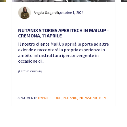
Angela Salgarelli
,
ottobre 1, 2024
NUTANIX STORIES APERITECH IN MAILUP -
CREMONA, 11 APRILE
Il nostro cliente MailUp aprirà le porte ad altre
aziende e racconterà la propria esperienza in
ambito infrastruttura iperconvergente in
occasione di...
(Lettura 2 minuti)
ARGOMENTI:
HYBRID CLOUD,
NUTANIX,
INFRASTRUCTURE