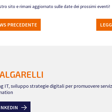
ostro sito e rimani aggiornato sulle date dei prossimi eventi!
EWS PRECEDENTE
LEGG
ALGARELLI
g IT, sviluppo strategie digitali per promuovere servi
rmation
INKEDIN