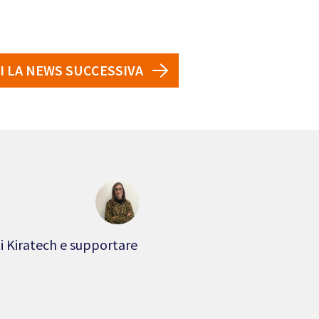
I LA NEWS SUCCESSIVA
zi Kiratech e supportare