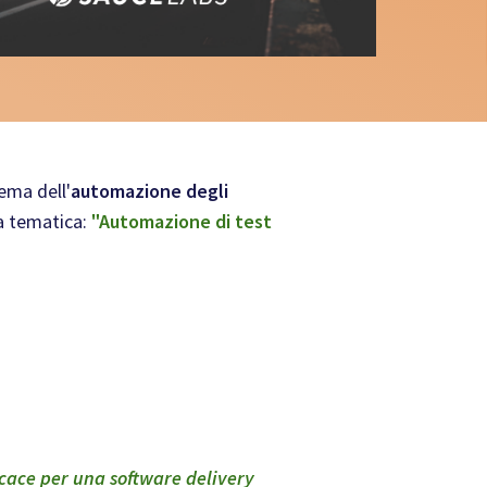
tema dell'
automazione degli
la tematica:
"Automazione di test
icace
per una
software delivery