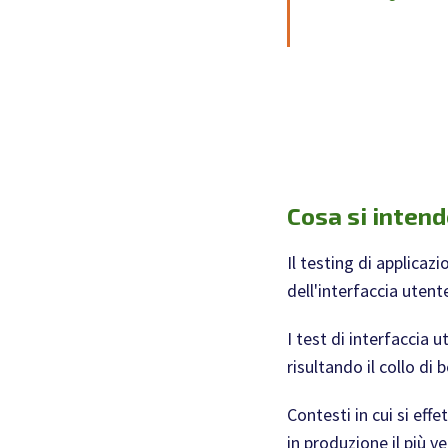
Cosa si intend
Il testing di applicaz
dell'interfaccia utent
I test di interfaccia
risultando il collo di
Contesti in cui si eff
in produzione il più v