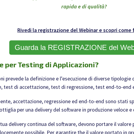
rapida
e di
qualità?
Rivedi la registrazione del Webinar e scopri come 
Guarda la REGISTRAZIONE del Web
e per Testing di Applicazioni?
ioni prevede la definizione e l’esecuzione di diverse tipologie 
e, test di accettazione, test di regressione, test end-to-end 
 utente, accettazione, regressione ed end-to-end sono stati
 bottiglia per una delivery del software in produzione veloce e 
ettua delivery continua del software, devono portare il valor
elocemente possibile. Per garantire the il valore portato in pro