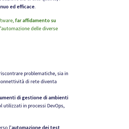
inuo ed efficace
.
oftware,
far affidamento su
 l’automazione delle diverse
riscontrare problematiche, sia in
connettività di rete diventa
rumenti di gestione di ambienti
 utilizzati in processi DevOps,
rso l’
automazione dei test