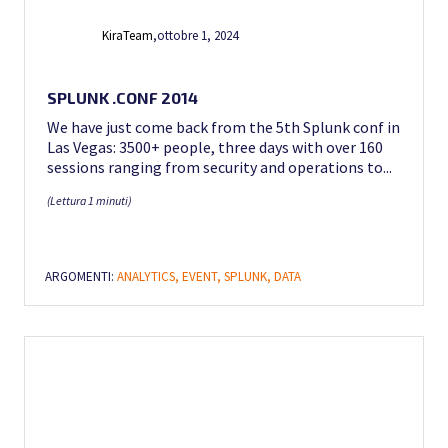
KiraTeam
,
ottobre 1, 2024
SPLUNK .CONF 2014
We have just come back from the 5th Splunk conf in
Las Vegas: 3500+ people, three days with over 160
sessions ranging from security and operations to...
(Lettura 1 minuti)
ARGOMENTI:
ANALYTICS,
EVENT,
SPLUNK,
DATA