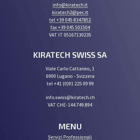
info@kiratech.it
kiratech2@pec.it
tel +39 045 8347852
fax +39 045 501504
VAT IT 05167130235
KIRATECH SWISS SA
Viale Carlo Cattaneo, 1
6900 Lugano - Svizzera
tel +41 (0)91 225 09 99
info.swiss@kiratech.ch
VAT CHE-144.749.894
MENU
Servizi Professionali