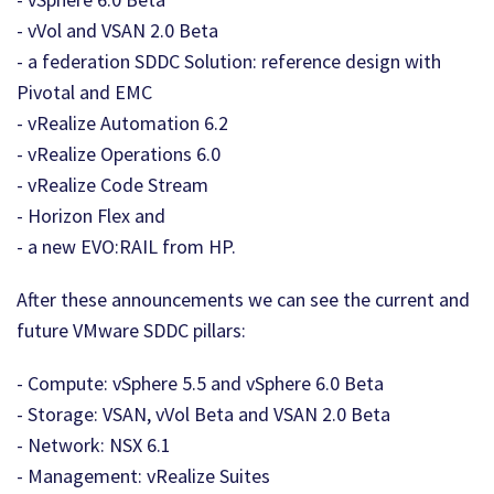
- vVol and VSAN 2.0 Beta
- a federation SDDC Solution: reference design with
Pivotal and EMC
- vRealize Automation 6.2
- vRealize Operations 6.0
- vRealize Code Stream
- Horizon Flex and
- a new EVO:RAIL from HP.
After these announcements we can see the current and
future VMware SDDC pillars:
- Compute: vSphere 5.5 and vSphere 6.0 Beta
- Storage: VSAN, vVol Beta and VSAN 2.0 Beta
- Network: NSX 6.1
- Management: vRealize Suites