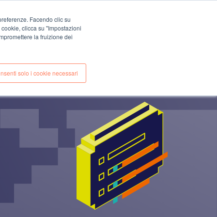
EN
IT
e preferenze. Facendo clic su
CONTACTS
i cookie, clicca su "Impostazioni
S
ÉTUDE DE CAS
mpromettere la fruizione dei
nsenti solo i cookie necessari