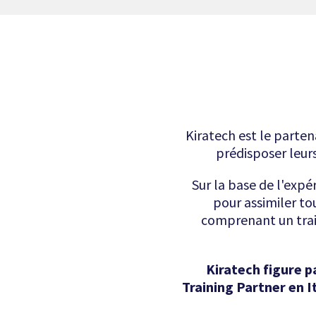
Kiratech est le parten
prédisposer leurs
Sur la base de l'expé
pour assimiler to
comprenant un train
Kiratech figure p
Training Partner en I