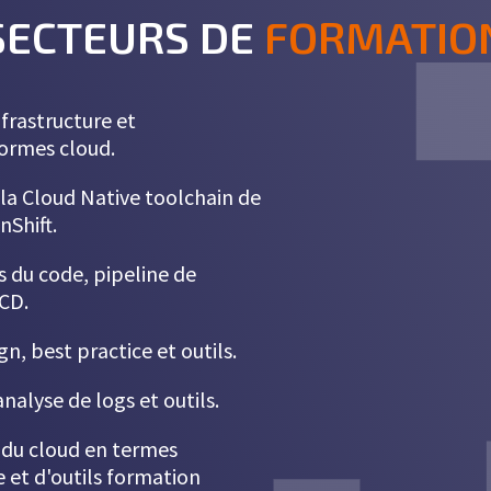
SECTEURS DE
FORMATIO
nfrastructure et
ormes cloud.
 la Cloud Native toolchain de
nShift.
s du code, pipeline de
 CD.
ign, best practice et outils.
analyse de logs et outils.
 du cloud en termes
 et d'outils
formation