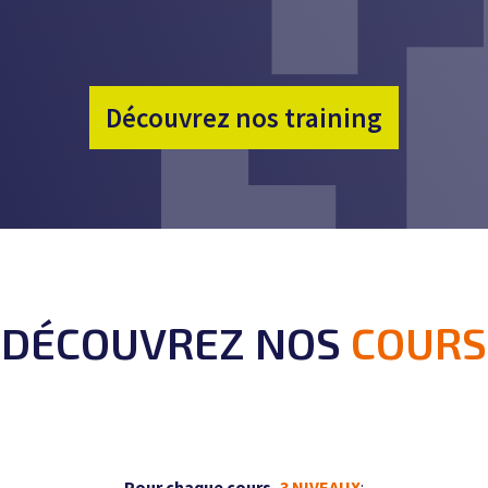
Découvrez nos training
DÉCOUVREZ NOS
COURS
Pour chaque cours,
3 NIVEAUX
: