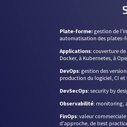
Plate-forme:
gestion de l'i
automatisation des plates-f
Applications
: couverture de
Docker, à Kubernetes, à Ope
DevOps
: gestion des version
production du logiciel, CI et
DevSecOps
: security by des
Observabilité
: monitoring, 
FinOps
: valeur commerciale
d'approche, de best practice