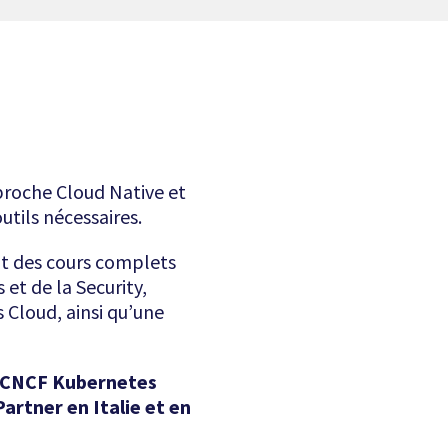
pproche Cloud Native et
utils nécessaires.
int des cours complets
et de la Security,
 Cloud, ainsi qu’une
st CNCF Kubernetes
artner en Italie et en