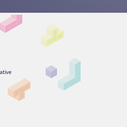
E
ative