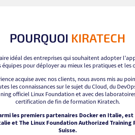
POURQUOI
KIRATECH
aire idéal des entreprises qui souhaitent adopter l'a
 équipes pour déployer au mieux les pratiques et les o
rience acquise avec nos clients, nous avons mis au po
utes les connaissances sur le sujet du Cloud, du DevOps 
ing officiel Linux Foundation et avec des laboratoires
certification de fin de formation Kiratech.
armi les premiers partenaires Docker en Italie, e
talie et The Linux Foundation Authorized Training P
Suisse.