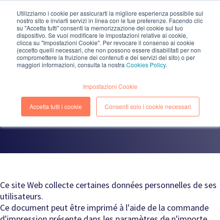
Utilizziamo i cookie per assicurarti la migliore esperienza possibile sul
nostro sito e inviarti servizi in linea con le tue preferenze. Facendo clic
EN
IT
su "Accetta tutti" consenti la memorizzazione dei cookie sul tuo
dispositivo. Se vuoi modificare le impostazioni relative ai cookie,
clicca su "Impostazioni Cookie". Per revocare il consenso ai cookie
(eccetto quelli necessari, che non possono essere disabilitati per non
compromettere la fruizione dei contenuti e dei servizi del sito) o per
maggiori informazioni, consulta la nostra
Cookies Policy
.
PRIVACY - COOKIE POLICY
Impostazioni Cookie
www.kiratech.it
Accetta tutti i cookie
Consenti solo i cookie necessari
Ce site Web collecte certaines données personnelles de ses
utilisateurs.
Ce document peut être imprimé à l'aide de la commande
d'impression présente dans les paramètres de n'importe