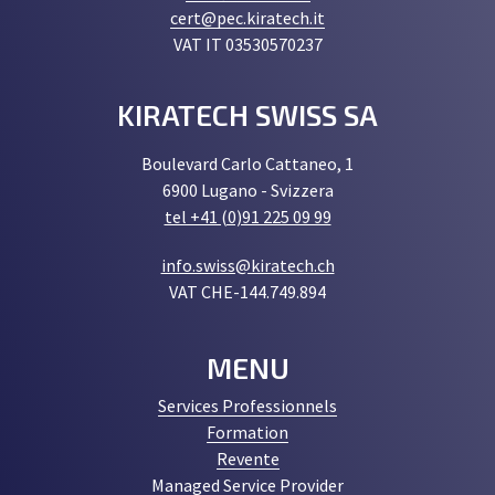
cert@pec.kiratech.it
VAT IT 03530570237
KIRATECH SWISS SA
Boulevard Carlo Cattaneo, 1
6900 Lugano - Svizzera
tel +41 (0)91 225 09 99
info.swiss@kiratech.ch
VAT CHE-144.749.894
MENU
Services Professionnels
Formation
Revente
Managed Service Provider