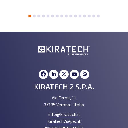
KIRATECH 2 S.P.A.
Via Fermi, 11
37135 Verona - Italia
info@kiratech.it
kiratech2@pec.it