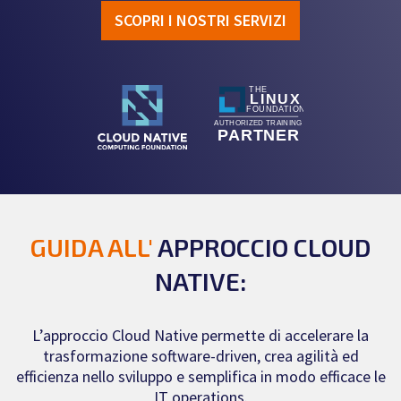
SCOPRI I NOSTRI SERVIZI
GUIDA ALL'
APPROCCIO CLOUD
NATIVE:
L’approccio Cloud Native permette di accelerare la
trasformazione software-driven, crea agilità ed
efficienza nello sviluppo e semplifica in modo efficace le
IT operations.