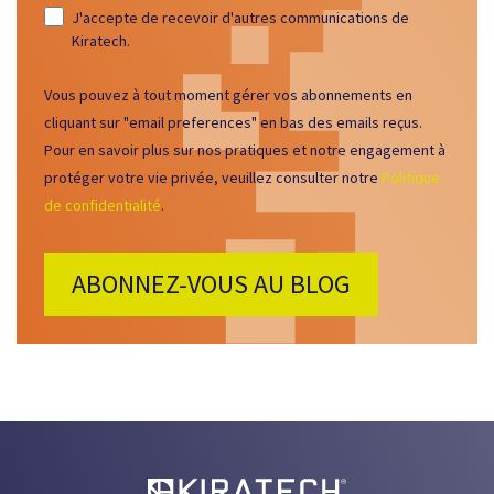
J'accepte de recevoir d'autres communications de
Kiratech.
Vous pouvez à tout moment gérer vos abonnements en
cliquant sur "email preferences" en bas des emails reçus.
Pour en savoir plus sur nos pratiques et notre engagement à
protéger votre vie privée, veuillez consulter notre
Politique
de confidentialité
.