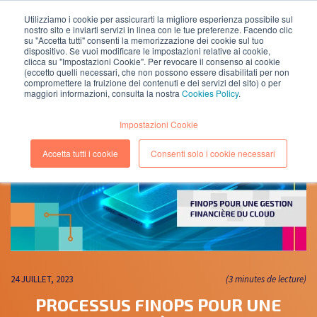
Utilizziamo i cookie per assicurarti la migliore esperienza possibile sul
nostro sito e inviarti servizi in linea con le tue preferenze. Facendo clic
EN
IT
su "Accetta tutti" consenti la memorizzazione dei cookie sul tuo
dispositivo. Se vuoi modificare le impostazioni relative ai cookie,
clicca su "Impostazioni Cookie". Per revocare il consenso ai cookie
(eccetto quelli necessari, che non possono essere disabilitati per non
compromettere la fruizione dei contenuti e dei servizi del sito) o per
maggiori informazioni, consulta la nostra
Cookies Policy
.
Impostazioni Cookie
Accetta tutti i cookie
Consenti solo i cookie necessari
24 JUILLET, 2023
(3 minutes de lecture)
PROCESSUS FINOPS POUR UNE