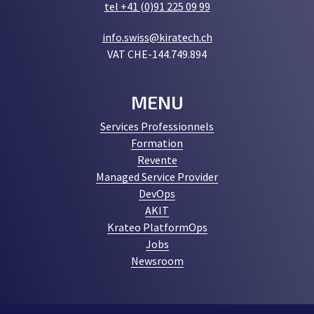
tel +41 (0)91 225 09 99
info.swiss@kiratech.ch
VAT CHE-144.749.894
MENU
Services Professionnels
Formation
Revente
Managed Service Provider
DevOps
AKIT
Krateo PlatformOps
Jobs
Newsroom