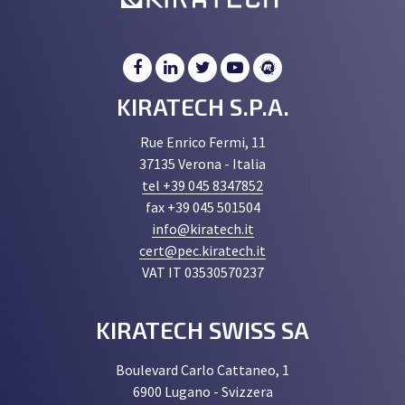
KIRATECH S.P.A.
Rue Enrico Fermi, 11
37135 Verona - Italia
tel +39 045 8347852
fax +39 045 501504
info@kiratech.it
cert@pec.kiratech.it
VAT IT 03530570237
KIRATECH SWISS SA
Boulevard Carlo Cattaneo, 1
6900 Lugano - Svizzera