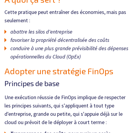
Cette pratique peut entraîner des économies, mais pas
seulement :
abattre les silos d'entreprise
favoriser la propriété décentralisée des coûts
conduire à une plus grande prévisibilité des dépenses
opérationnelles du Cloud (OpEx)
Adopter une stratégie
FinOps
Principes de base
Une exécution réussie de FinOps implique de respecter
les principes suivants, qui s'appliquent à tout type
d'entreprise, grande ou petite, qui s'appuie déjà sur le
cloud ou prévoit de le déployer à court terme :