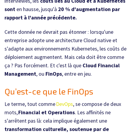
interviewés, les
coûts liés au Cloud et à Kubernetes
sont
en hausse, jusqu'à
20 % d'augmentation par
rapport à l'année précédente.
Cette donnée ne devrait pas étonner : lorsqu'une
entreprise adopte une architecture Cloud native et
s'adapte aux environnements
Kubernetes
, les coûts de
déploiement augmentent. Mais cela doit être comme
ça ? Pas forcément. Et c'est là que
Cloud Financial
Management
, ou
FinOps
, entre en jeu.
Qu’est-ce que le
FinOps
Le terme, tout comme
DevOps
, se compose de deux
mots,
Financial
et
Operations
. Les affinités ne
s'arrêtent pas là: cela implique également une
transformation culturelle, soutenue par de