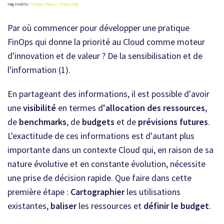
Img credits:
- FinOps Phases - finops.org
Par où commencer pour développer une pratique
FinOps qui donne la priorité au Cloud comme moteur
d'innovation et de valeur ? De la sensibilisation et de
l'information (1).
En partageant des informations, il est possible d'avoir
une
visibilité
en termes d
'allocation des ressources
,
de
benchmarks
, de
budgets
et de
prévisions futures
.
L'exactitude de ces informations est d'autant plus
importante dans un contexte Cloud qui, en raison de sa
nature évolutive et en constante évolution, nécessite
une prise de décision rapide. Que faire dans cette
première étape :
Cartographier
les utilisations
existantes,
baliser
les ressources et
définir le budget
.